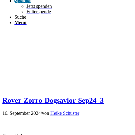
Spenden
Jetzt spenden
Futterspende
Suche
Menü
Rover-Zorro-Dogsavior-Sep24_3
16. September 2024
/
von
Heike Schuster