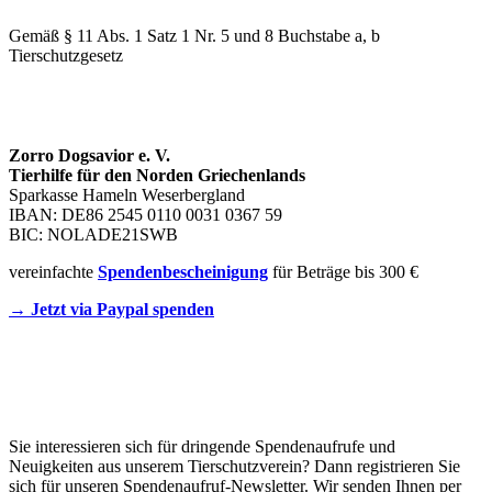
Gemäß § 11 Abs. 1 Satz 1 Nr. 5 und 8 Buchstabe a, b
Tierschutzgesetz
SPENDENKONTO
Zorro Dogsavior e. V.
Tierhilfe für den Norden Griechenlands
Sparkasse Hameln Weserbergland
IBAN: DE86 2545 0110 0031 0367 59
BIC: NOLADE21SWB
vereinfachte
Spendenbescheinigung
für Beträge bis 300 €
→ Jetzt via Paypal spenden
Newsletter
Sie interessieren sich für dringende Spendenaufrufe und
Neuigkeiten aus unserem Tierschutzverein? Dann registrieren Sie
sich für unseren Spendenaufruf-Newsletter. Wir senden Ihnen per