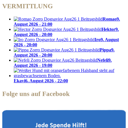
VERMITTLUNG
Romao
9.
August 2026 - 21:00
Hektor
9.
August 2026 - 20:00
Iro
9. August
2026 - 20:00
Pippa
9.
August 2026 - 20:00
Nefeli
9.
August 2026 - 19:00
Ekavi
6. August 2026 - 22:00
Folge uns auf Facebook