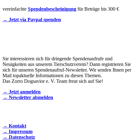
vereinfachte
Spendenbescheinigung
für Beträge bis 300 €
→ Jetzt via Paypal spenden
Newsletter
Sie interessieren sich für dringende Spendenaufrufe und
Neuigkeiten aus unserem Tierschutzverein? Dann registrieren Sie
sich für unseren Spendenaufruf-Newsletter. Wir senden Ihnen per
Mail topaktuelle Informationen zu diesen Themen.
Das Zorro Dogsavior e. V. Team freut sich auf Sie!
→ Jetzt anmelden
→ Newsletter abmelden
KONTAKT AUFNEHMEN
→ Kontakt
→ Impressum
→ Datenschutz