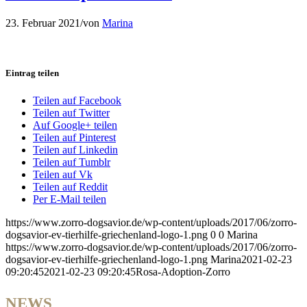
23. Februar 2021
/
von
Marina
Eintrag teilen
Teilen auf Facebook
Teilen auf Twitter
Auf Google+ teilen
Teilen auf Pinterest
Teilen auf Linkedin
Teilen auf Tumblr
Teilen auf Vk
Teilen auf Reddit
Per E-Mail teilen
https://www.zorro-dogsavior.de/wp-content/uploads/2017/06/zorro-
dogsavior-ev-tierhilfe-griechenland-logo-1.png
0
0
Marina
https://www.zorro-dogsavior.de/wp-content/uploads/2017/06/zorro-
dogsavior-ev-tierhilfe-griechenland-logo-1.png
Marina
2021-02-23
09:20:45
2021-02-23 09:20:45
Rosa-Adoption-Zorro
NEWS