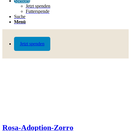
Spenden
Jetzt spenden
Futterspende
Suche
Menü
Jetzt spenden
Rosa-Adoption-Zorro