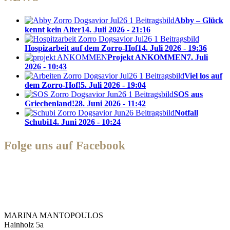
Abby – Glück
kennt kein Alter
14. Juli 2026 - 21:16
Hospizarbeit auf dem Zorro-Hof
14. Juli 2026 - 19:36
Projekt ANKOMMEN
7. Juli
2026 - 10:43
Viel los auf
dem Zorro-Hof!
5. Juli 2026 - 19:04
SOS aus
Griechenland!
28. Juni 2026 - 11:42
Notfall
Schubi
14. Juni 2026 - 10:24
Folge uns auf Facebook
Zorro Dogsavior e. V.
MARINA MANTOPOULOS
Hainholz 5a