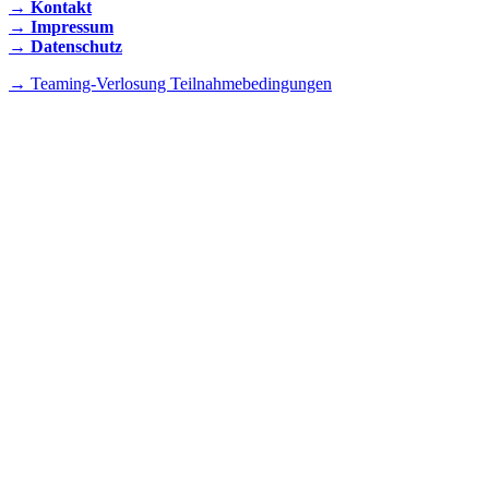
→ Kontakt
→ Impressum
→ Datenschutz
→ Teaming-Verlosung Teilnahmebedingungen
INSTAGRAM