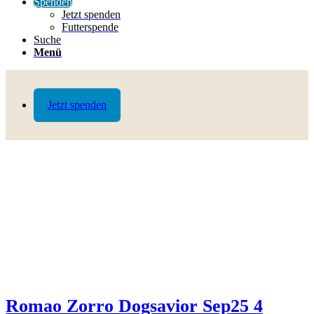
Spenden
Jetzt spenden
Futterspende
Suche
Menü
Jetzt spenden
Romao Zorro Dogsavior Sep25 4