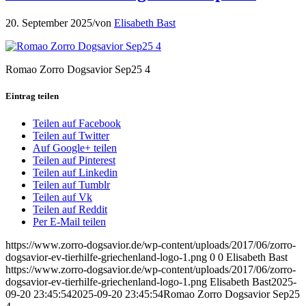
20. September 2025
/
von
Elisabeth Bast
Romao Zorro Dogsavior Sep25 4
Eintrag teilen
Teilen auf Facebook
Teilen auf Twitter
Auf Google+ teilen
Teilen auf Pinterest
Teilen auf Linkedin
Teilen auf Tumblr
Teilen auf Vk
Teilen auf Reddit
Per E-Mail teilen
https://www.zorro-dogsavior.de/wp-content/uploads/2017/06/zorro-
dogsavior-ev-tierhilfe-griechenland-logo-1.png
0
0
Elisabeth Bast
https://www.zorro-dogsavior.de/wp-content/uploads/2017/06/zorro-
dogsavior-ev-tierhilfe-griechenland-logo-1.png
Elisabeth Bast
2025-
09-20 23:45:54
2025-09-20 23:45:54
Romao Zorro Dogsavior Sep25