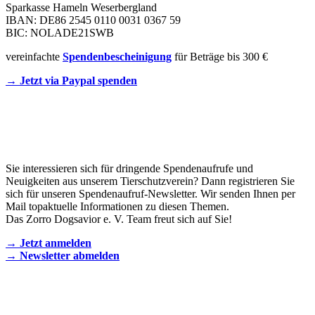
Sparkasse Hameln Weserbergland
IBAN: DE86 2545 0110 0031 0367 59
BIC: NOLADE21SWB
vereinfachte
Spendenbescheinigung
für Beträge bis 300 €
→ Jetzt via Paypal spenden
Newsletter
Sie interessieren sich für dringende Spendenaufrufe und
Neuigkeiten aus unserem Tierschutzverein? Dann registrieren Sie
sich für unseren Spendenaufruf-Newsletter. Wir senden Ihnen per
Mail topaktuelle Informationen zu diesen Themen.
Das Zorro Dogsavior e. V. Team freut sich auf Sie!
→ Jetzt anmelden
→ Newsletter abmelden
KONTAKT AUFNEHMEN