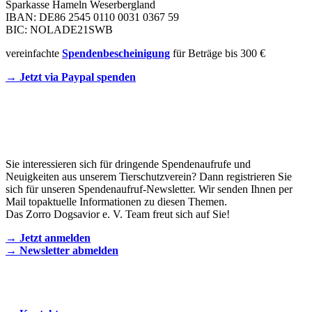
Sparkasse Hameln Weserbergland
IBAN: DE86 2545 0110 0031 0367 59
BIC: NOLADE21SWB
vereinfachte
Spendenbescheinigung
für Beträge bis 300 €
→ Jetzt via Paypal spenden
Newsletter
Sie interessieren sich für dringende Spendenaufrufe und
Neuigkeiten aus unserem Tierschutzverein? Dann registrieren Sie
sich für unseren Spendenaufruf-Newsletter. Wir senden Ihnen per
Mail topaktuelle Informationen zu diesen Themen.
Das Zorro Dogsavior e. V. Team freut sich auf Sie!
→ Jetzt anmelden
→ Newsletter abmelden
KONTAKT AUFNEHMEN