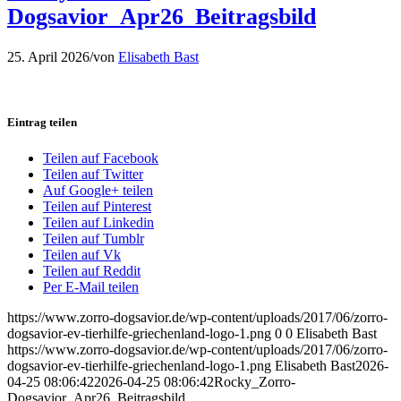
Dogsavior_Apr26_Beitragsbild
25. April 2026
/
von
Elisabeth Bast
Eintrag teilen
Teilen auf Facebook
Teilen auf Twitter
Auf Google+ teilen
Teilen auf Pinterest
Teilen auf Linkedin
Teilen auf Tumblr
Teilen auf Vk
Teilen auf Reddit
Per E-Mail teilen
https://www.zorro-dogsavior.de/wp-content/uploads/2017/06/zorro-
dogsavior-ev-tierhilfe-griechenland-logo-1.png
0
0
Elisabeth Bast
https://www.zorro-dogsavior.de/wp-content/uploads/2017/06/zorro-
dogsavior-ev-tierhilfe-griechenland-logo-1.png
Elisabeth Bast
2026-
04-25 08:06:42
2026-04-25 08:06:42
Rocky_Zorro-
Dogsavior_Apr26_Beitragsbild