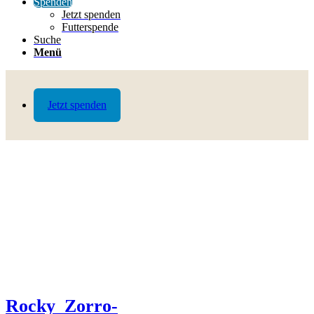
Spenden
Jetzt spenden
Futterspende
Suche
Menü
Jetzt spenden
Rocky_Zorro-