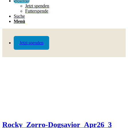
Spenden
Jetzt spenden
Futterspende
Suche
Menü
Jetzt spenden
Rocky_Zorro-Dogsavior_Apr26_3