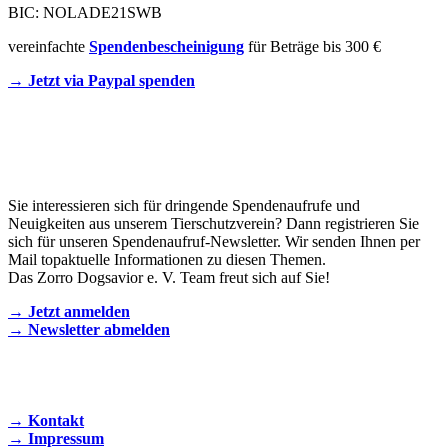
BIC: NOLADE21SWB
vereinfachte
Spendenbescheinigung
für Beträge bis 300 €
→ Jetzt via Paypal spenden
Newsletter
Sie interessieren sich für dringende Spendenaufrufe und
Neuigkeiten aus unserem Tierschutzverein? Dann registrieren Sie
sich für unseren Spendenaufruf-Newsletter. Wir senden Ihnen per
Mail topaktuelle Informationen zu diesen Themen.
Das Zorro Dogsavior e. V. Team freut sich auf Sie!
→ Jetzt anmelden
→ Newsletter abmelden
KONTAKT AUFNEHMEN
→ Kontakt
→ Impressum