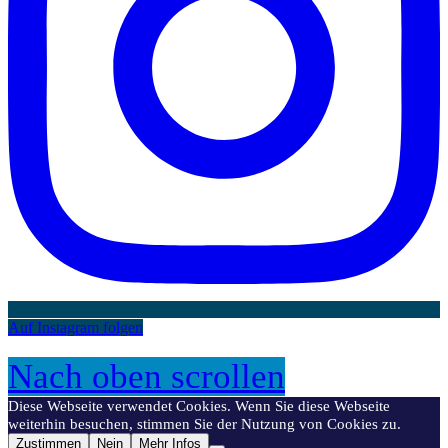
Auf Instagram folgen
Nach oben scrollen
Diese Webseite verwendet Cookies. Wenn Sie diese Webseite
weiterhin besuchen, stimmen Sie der Nutzung von Cookies zu.
Zustimmen
Nein
Mehr Infos