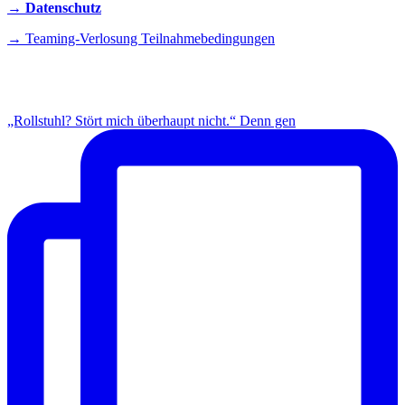
→ Datenschutz
→ Teaming-Verlosung Teilnahmebedingungen
INSTAGRAM
„Rollstuhl? Stört mich überhaupt nicht.“ Denn gen