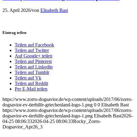
25. April 2026
/
von
Elisabeth Bast
Eintrag teilen
Teilen auf Facebook
Teilen auf Twitter
Auf Google+ teilen
Teilen auf Pinterest
Teilen auf Linkedin
Teilen auf Tumblr
Teilen auf Vk
Teilen auf Reddit
Per E-Mail teilen
https://www.zorro-dogsavior.de/wp-content/uploads/2017/06/zorro-
dogsavior-ev-tierhilfe-griechenland-logo-1.png
0
0
Elisabeth Bast
https://www.zorro-dogsavior.de/wp-content/uploads/2017/06/zorro-
dogsavior-ev-tierhilfe-griechenland-logo-1.png
Elisabeth Bast
2026-
04-25 08:06:33
2026-04-25 08:06:33
Rocky_Zorro-
Dogsavior_Apr26_3