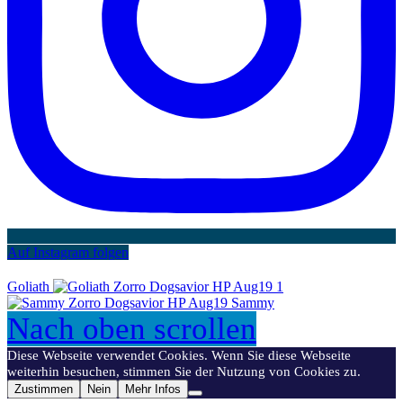
Auf Instagram folgen
Goliath
Sammy
Nach oben scrollen
Diese Webseite verwendet Cookies. Wenn Sie diese Webseite
weiterhin besuchen, stimmen Sie der Nutzung von Cookies zu.
Zustimmen
Nein
Mehr Infos