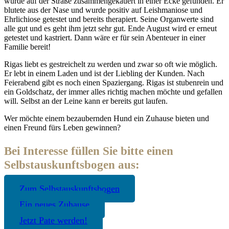
wurde auf der Straße zusammengekauert in einer Ecke gefunden. Er
blutete aus der Nase und wurde positiv auf Leishmaniose und
Ehrlichiose getestet und bereits therapiert. Seine Organwerte sind
alle gut und es geht ihm jetzt sehr gut. Ende August wird er erneut
getestet und kastriert. Dann wäre er für sein Abenteuer in einer
Familie bereit!
Rigas liebt es gestreichelt zu werden und zwar so oft wie möglich.
Er lebt in einem Laden und ist der Liebling der Kunden. Nach
Feierabend gibt es noch einen Spaziergang. Rigas ist stubenrein und
ein Goldschatz, der immer alles richtig machen möchte und gefallen
will. Selbst an der Leine kann er bereits gut laufen.
Wer möchte einem bezaubernden Hund ein Zuhause bieten und
einen Freund fürs Leben gewinnen?
Bei Interesse füllen Sie bitte einen
Selbstauskunftsbogen aus:
Zum Selbstauskunftsbogen
Ein neues Zuhause
Jetzt Pate werden!