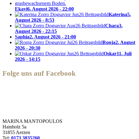
Ekavi
6. August 2026 - 22:00
Katerina
5.
August 2026 - 8:53
Chara
3.
August 2026 - 22:15
Saphia
2. August 2026 - 21:00
Ronja
2. August
2026 - 20:30
Oskar
11. Juli
2026 - 14:15
Folge uns auf Facebook
Zorro Dogsavior e. V.
MARINA MANTOPOULOS
Hainholz 5a
31855 Aerzen
Tel:
0173 3835260