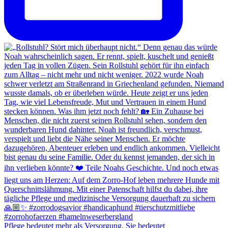
Pflege bedeutet mehr als Versorgung. Sie bedeutet