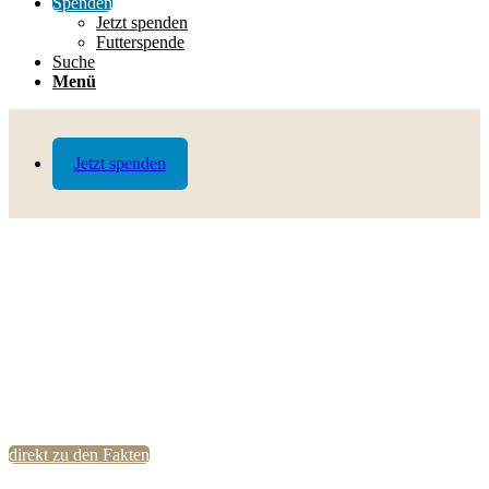
Spenden
Jetzt spenden
Futterspende
Suche
Menü
Jetzt spenden
direkt zu den Fakten