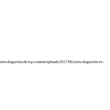
orro-dogsavior.de/wp-content/uploads/2017/06/zorro-dogsavior-ev-
d