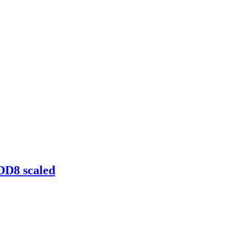
D8 scaled