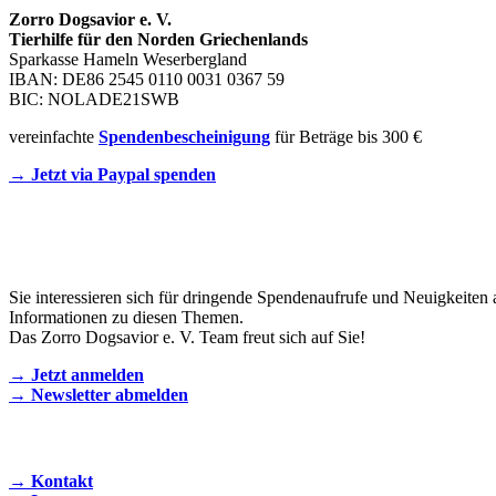
Zorro Dogsavior e. V.
Tierhilfe für den Norden Griechenlands
Sparkasse Hameln Weserbergland
IBAN: DE86 2545 0110 0031 0367 59
BIC: NOLADE21SWB
vereinfachte
Spendenbescheinigung
für Beträge bis 300 €
→ Jetzt via Paypal spenden
Newsletter
Sie interessieren sich für dringende Spendenaufrufe und Neuigkeiten 
Informationen zu diesen Themen.
Das Zorro Dogsavior e. V. Team freut sich auf Sie!
→ Jetzt anmelden
→ Newsletter abmelden
KONTAKT AUFNEHMEN
→ Kontakt