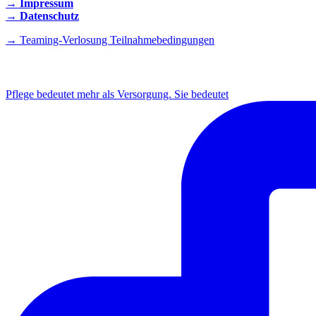
→ Impressum
→ Datenschutz
→ Teaming-Verlosung Teilnahmebedingungen
INSTAGRAM
Pflege bedeutet mehr als Versorgung. Sie bedeutet