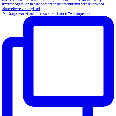
🐾 Ronja wartet auf ihre zweite Chance 🐾 Ronjas Ge