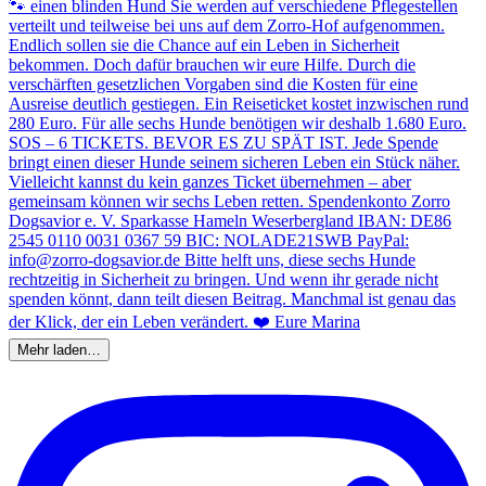
Mehr laden…