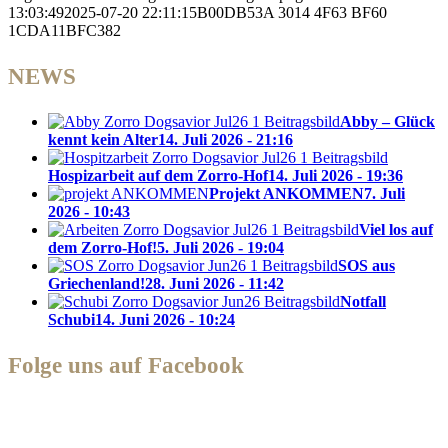
13:03:49
2025-07-20 22:11:15
B00DB53A 3014 4F63 BF60
1CDA11BFC382
NEWS
Abby – Glück
kennt kein Alter
14. Juli 2026 - 21:16
Hospizarbeit auf dem Zorro-Hof
14. Juli 2026 - 19:36
Projekt ANKOMMEN
7. Juli
2026 - 10:43
Viel los auf
dem Zorro-Hof!
5. Juli 2026 - 19:04
SOS aus
Griechenland!
28. Juni 2026 - 11:42
Notfall
Schubi
14. Juni 2026 - 10:24
Folge uns auf Facebook