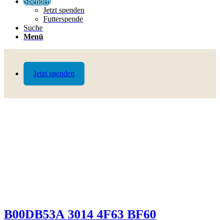
Spenden
Jetzt spenden
Futterspende
Suche
Menü
Jetzt spenden
B00DB53A 3014 4F63 BF60