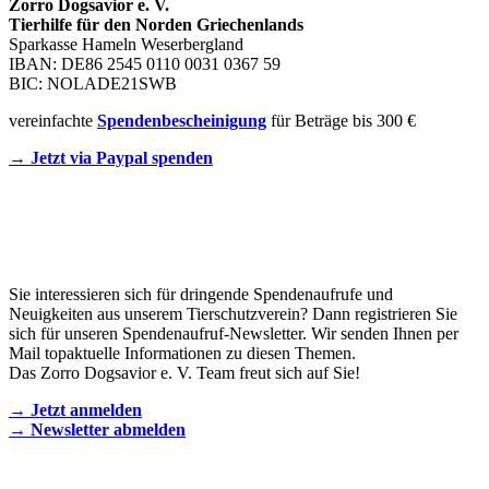
Zorro Dogsavior e. V.
Tierhilfe für den Norden Griechenlands
Sparkasse Hameln Weserbergland
IBAN: DE86 2545 0110 0031 0367 59
BIC: NOLADE21SWB
vereinfachte
Spendenbescheinigung
für Beträge bis 300 €
→ Jetzt via Paypal spenden
Newsletter
Sie interessieren sich für dringende Spendenaufrufe und
Neuigkeiten aus unserem Tierschutzverein? Dann registrieren Sie
sich für unseren Spendenaufruf-Newsletter. Wir senden Ihnen per
Mail topaktuelle Informationen zu diesen Themen.
Das Zorro Dogsavior e. V. Team freut sich auf Sie!
→ Jetzt anmelden
→ Newsletter abmelden
KONTAKT AUFNEHMEN