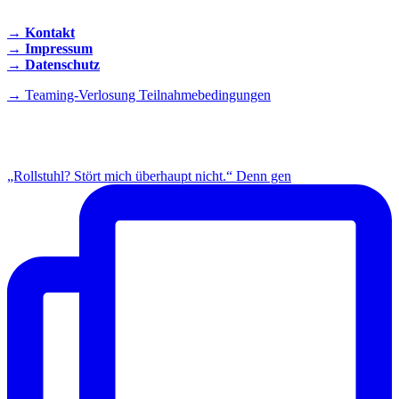
→ Kontakt
→ Impressum
→ Datenschutz
→ Teaming-Verlosung Teilnahmebedingungen
INSTAGRAM
„Rollstuhl? Stört mich überhaupt nicht.“ Denn gen