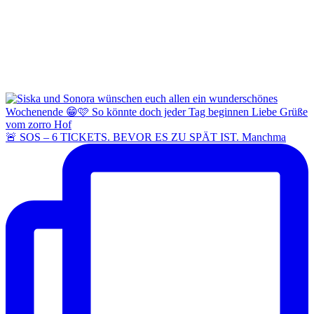
🚨 SOS – 6 TICKETS. BEVOR ES ZU SPÄT IST. Manchma