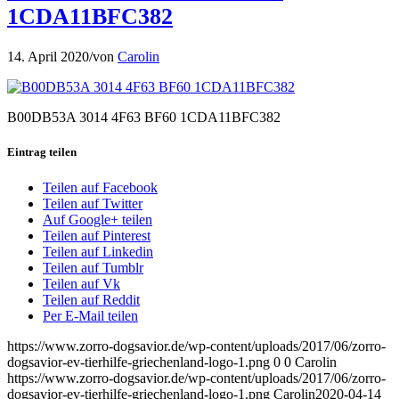
1CDA11BFC382
14. April 2020
/
von
Carolin
B00DB53A 3014 4F63 BF60 1CDA11BFC382
Eintrag teilen
Teilen auf Facebook
Teilen auf Twitter
Auf Google+ teilen
Teilen auf Pinterest
Teilen auf Linkedin
Teilen auf Tumblr
Teilen auf Vk
Teilen auf Reddit
Per E-Mail teilen
https://www.zorro-dogsavior.de/wp-content/uploads/2017/06/zorro-
dogsavior-ev-tierhilfe-griechenland-logo-1.png
0
0
Carolin
https://www.zorro-dogsavior.de/wp-content/uploads/2017/06/zorro-
dogsavior-ev-tierhilfe-griechenland-logo-1.png
Carolin
2020-04-14