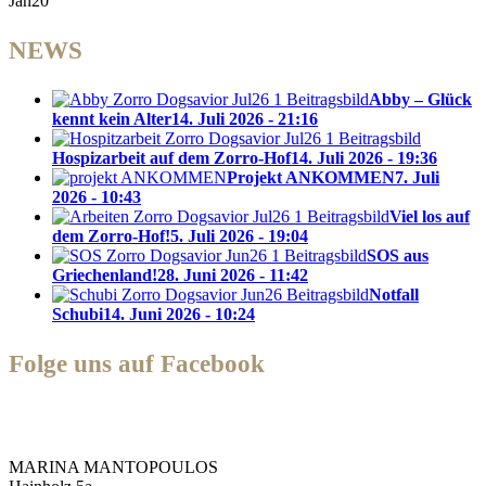
Jan20
NEWS
Abby – Glück
kennt kein Alter
14. Juli 2026 - 21:16
Hospizarbeit auf dem Zorro-Hof
14. Juli 2026 - 19:36
Projekt ANKOMMEN
7. Juli
2026 - 10:43
Viel los auf
dem Zorro-Hof!
5. Juli 2026 - 19:04
SOS aus
Griechenland!
28. Juni 2026 - 11:42
Notfall
Schubi
14. Juni 2026 - 10:24
Folge uns auf Facebook
Zorro Dogsavior e. V.
MARINA MANTOPOULOS