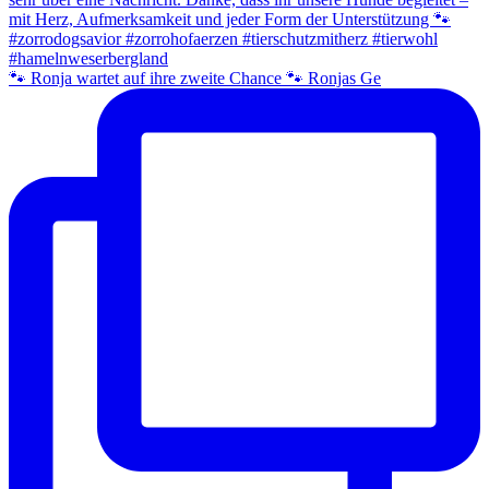
🐾 Ronja wartet auf ihre zweite Chance 🐾 Ronjas Ge