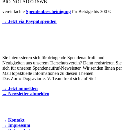
BIC: NOLADE21SWB
vereinfachte
Spendenbescheinigung
für Beträge bis 300 €
→ Jetzt via Paypal spenden
Newsletter
Sie interessieren sich für dringende Spendenaufrufe und
Neuigkeiten aus unserem Tierschutzverein? Dann registrieren Sie
sich für unseren Spendenaufruf-Newsletter. Wir senden Ihnen per
Mail topaktuelle Informationen zu diesen Themen.
Das Zorro Dogsavior e. V. Team freut sich auf Sie!
→ Jetzt anmelden
→ Newsletter abmelden
KONTAKT AUFNEHMEN
→ Kontakt
→ Impressum