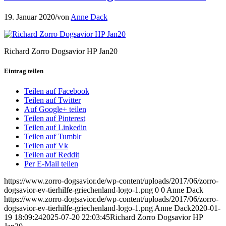
19. Januar 2020
/
von
Anne Dack
Richard Zorro Dogsavior HP Jan20
Eintrag teilen
Teilen auf Facebook
Teilen auf Twitter
Auf Google+ teilen
Teilen auf Pinterest
Teilen auf Linkedin
Teilen auf Tumblr
Teilen auf Vk
Teilen auf Reddit
Per E-Mail teilen
https://www.zorro-dogsavior.de/wp-content/uploads/2017/06/zorro-
dogsavior-ev-tierhilfe-griechenland-logo-1.png
0
0
Anne Dack
https://www.zorro-dogsavior.de/wp-content/uploads/2017/06/zorro-
dogsavior-ev-tierhilfe-griechenland-logo-1.png
Anne Dack
2020-01-
19 18:09:24
2025-07-20 22:03:45
Richard Zorro Dogsavior HP