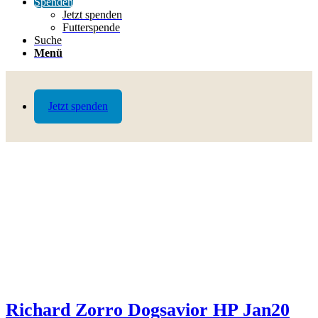
Spenden
Jetzt spenden
Futterspende
Suche
Menü
Jetzt spenden
Richard Zorro Dogsavior HP Jan20