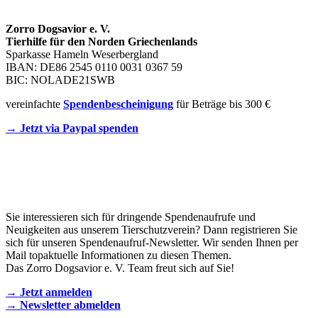
Zorro Dogsavior e. V.
Tierhilfe für den Norden Griechenlands
Sparkasse Hameln Weserbergland
IBAN: DE86 2545 0110 0031 0367 59
BIC: NOLADE21SWB
vereinfachte
Spendenbescheinigung
für Beträge bis 300 €
→ Jetzt via Paypal spenden
Newsletter
Sie interessieren sich für dringende Spendenaufrufe und
Neuigkeiten aus unserem Tierschutzverein? Dann registrieren Sie
sich für unseren Spendenaufruf-Newsletter. Wir senden Ihnen per
Mail topaktuelle Informationen zu diesen Themen.
Das Zorro Dogsavior e. V. Team freut sich auf Sie!
→ Jetzt anmelden
→ Newsletter abmelden