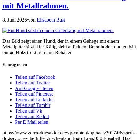
mit Metallrahmen.
8. Juni 2025
/
von
Elisabeth Bast
Das Bild zeigt einen Hund, der in einem Gehege mit einem
Metallgitter sitzt. Der Käfig steht auf einem Betonboden und enthält
einige Holzstrukturen und Behälter.
Eintrag teilen
Teilen auf Facebook
Teilen auf Twitter
Auf Google+ teilen
Teilen auf Pinterest
Teilen auf Linkedin
Teilen auf Tumblr
Teilen auf Vk
Teilen auf Reddit
Per E-Mail teilen
https://www.zorro-dogsavior.de/wp-content/uploads/2017/06/zorro-
dogsavior-ev-tierhilfe-griechenland-logo-1.png
0
0
Elisabeth Bast