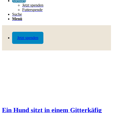
Spenden
Jetzt spenden
Futterspende
Suche
Menü
Jetzt spenden
Ein Hund sitzt in einem Gitterkäfig