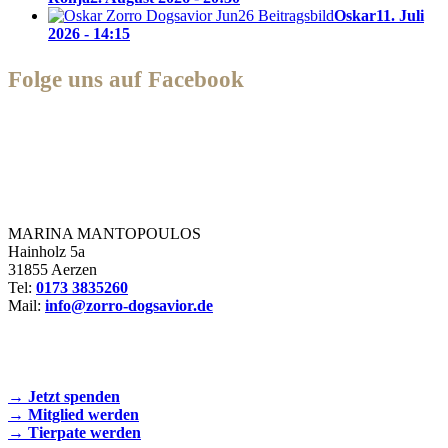
Oskar
11. Juli
2026 - 14:15
Folge uns auf Facebook
Zorro Dogsavior e. V.
MARINA MANTOPOULOS
Hainholz 5a
31855 Aerzen
Tel:
0173 3835260
Mail:
info@zorro-dogsavior.de
SEIEN SIE AKTIV DABEI!
→ Jetzt spenden
→ Mitglied werden
→ Tierpate werden