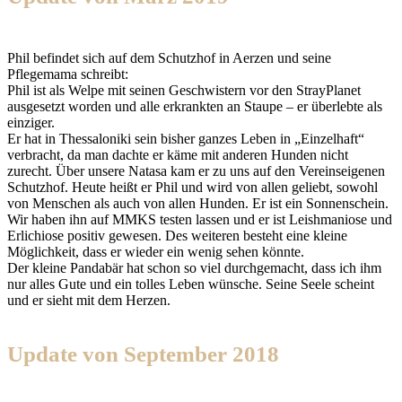
Phil befindet sich auf dem Schutzhof in Aerzen und seine
Pflegemama schreibt:
Phil ist als Welpe mit seinen Geschwistern vor den StrayPlanet
ausgesetzt worden und alle erkrankten an Staupe – er überlebte als
einziger.
Er hat in Thessaloniki sein bisher ganzes Leben in „Einzelhaft“
verbracht, da man dachte er käme mit anderen Hunden nicht
zurecht. Über unsere Natasa kam er zu uns auf den Vereinseigenen
Schutzhof. Heute heißt er Phil und wird von allen geliebt, sowohl
von Menschen als auch von allen Hunden. Er ist ein Sonnenschein.
Wir haben ihn auf MMKS testen lassen und er ist Leishmaniose und
Erlichiose positiv gewesen. Des weiteren besteht eine kleine
Möglichkeit, dass er wieder ein wenig sehen könnte.
Der kleine Pandabär hat schon so viel durchgemacht, dass ich ihm
nur alles Gute und ein tolles Leben wünsche. Seine Seele scheint
und er sieht mit dem Herzen.
Update von September 2018