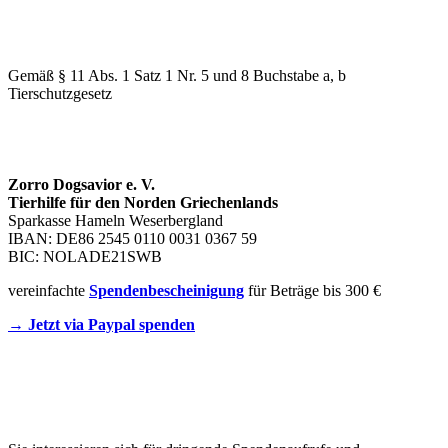
WIR SIND EIN TIERSCHUTZVEREIN
Gemäß § 11 Abs. 1 Satz 1 Nr. 5 und 8 Buchstabe a, b
Tierschutzgesetz
SPENDENKONTO
Zorro Dogsavior e. V.
Tierhilfe für den Norden Griechenlands
Sparkasse Hameln Weserbergland
IBAN: DE86 2545 0110 0031 0367 59
BIC: NOLADE21SWB
vereinfachte
Spendenbescheinigung
für Beträge bis 300 €
→ Jetzt via Paypal spenden
Newsletter