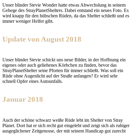
Unser blinder Stevie Wonder hatte etwas Abwechslung in seinem
Gehege des StrayPlanetShelters. Dabei entstand ein neues Foto. Es
wird knapp für den hübschen Rüden, da das Shelter schließt und es
immer weniger Helfer gibt.
Update von August 2018
Unser blinder Stevie schickt uns neue Bilder, in der Hoffnung ein
eigenes oder auch geliehenes Körbchen zu finden, bevor das
StrayPlanetShelter seine Pforten für immer schließt. Was soll ein
Rüde ohne Augenlicht auf der Straße anfangen? Er wird sehr
schnell Opfer eines Autounfalls.
Januar 2018
Auch der schöne schwarz weiße Rüde lebt im Shelter von Stray
Planet. Dort hat er sich recht gut eingelebt und zeigt sich als ruhiger
ausgeglichener Zeitgenosse, der mit seinem Handicap gut zurecht