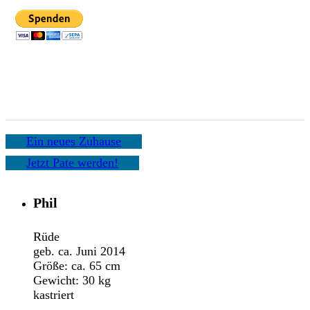
Ein neues Zuhause
Jetzt Pate werden!
Phil
Rüde
geb. ca. Juni 2014
Größe: ca. 65 cm
Gewicht: 30 kg
kastriert