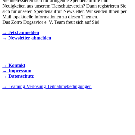
Sie interessieren sich für dringende Spendenaufrufe und
Neuigkeiten aus unserem Tierschutzverein? Dann registrieren Sie
sich für unseren Spendenaufruf-Newsletter. Wir senden Ihnen per
Mail topaktuelle Informationen zu diesen Themen.
Das Zorro Dogsavior e. V. Team freut sich auf Sie!
→ Jetzt anmelden
→ Newsletter abmelden
KONTAKT AUFNEHMEN
→ Kontakt
→ Impressum
→ Datenschutz
→ Teaming-Verlosung Teilnahmebedingungen
INSTAGRAM