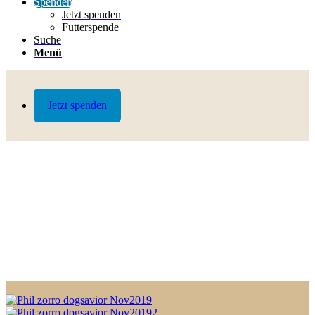
Spenden
Jetzt spenden
Futterspende
Suche
Menü
Jetzt spenden