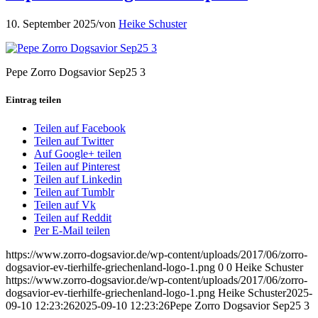
10. September 2025
/
von
Heike Schuster
Pepe Zorro Dogsavior Sep25 3
Eintrag teilen
Teilen auf Facebook
Teilen auf Twitter
Auf Google+ teilen
Teilen auf Pinterest
Teilen auf Linkedin
Teilen auf Tumblr
Teilen auf Vk
Teilen auf Reddit
Per E-Mail teilen
https://www.zorro-dogsavior.de/wp-content/uploads/2017/06/zorro-
dogsavior-ev-tierhilfe-griechenland-logo-1.png
0
0
Heike Schuster
https://www.zorro-dogsavior.de/wp-content/uploads/2017/06/zorro-
dogsavior-ev-tierhilfe-griechenland-logo-1.png
Heike Schuster
2025-
09-10 12:23:26
2025-09-10 12:23:26
Pepe Zorro Dogsavior Sep25 3