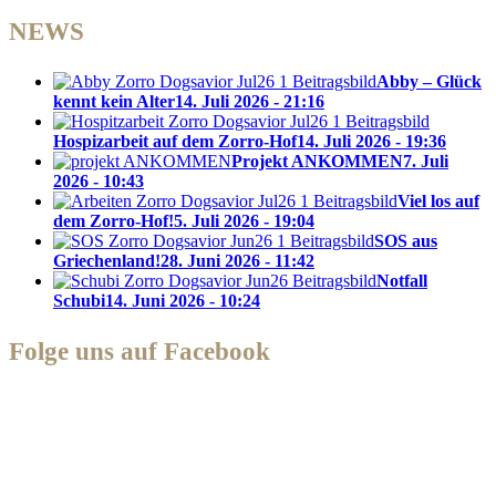
NEWS
Abby – Glück
kennt kein Alter
14. Juli 2026 - 21:16
Hospizarbeit auf dem Zorro-Hof
14. Juli 2026 - 19:36
Projekt ANKOMMEN
7. Juli
2026 - 10:43
Viel los auf
dem Zorro-Hof!
5. Juli 2026 - 19:04
SOS aus
Griechenland!
28. Juni 2026 - 11:42
Notfall
Schubi
14. Juni 2026 - 10:24
Folge uns auf Facebook
Zorro Dogsavior e. V.