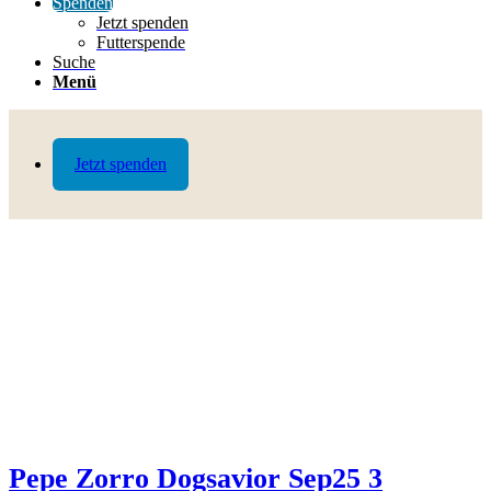
Spenden
Jetzt spenden
Futterspende
Suche
Menü
Jetzt spenden
Pepe Zorro Dogsavior Sep25 3