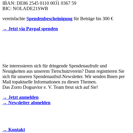
IBAN: DE86 2545 0110 0031 0367 59
BIC: NOLADE21SWB
vereinfachte
Spendenbescheinigung
für Beträge bis 300 €
→ Jetzt via Paypal spenden
Newsletter
Sie interessieren sich für dringende Spendenaufrufe und
Neuigkeiten aus unserem Tierschutzverein? Dann registrieren Sie
sich für unseren Spendenaufruf-Newsletter. Wir senden Ihnen per
Mail topaktuelle Informationen zu diesen Themen.
Das Zorro Dogsavior e. V. Team freut sich auf Sie!
→ Jetzt anmelden
→ Newsletter abmelden
KONTAKT AUFNEHMEN
→ Kontakt