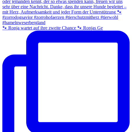
🐾 Ronja wartet auf ihre zweite Chance 🐾 Ronjas Ge