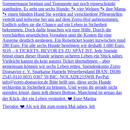
Theodor. ❤️ Als wir ihn zum ersten Mal sahen, leb