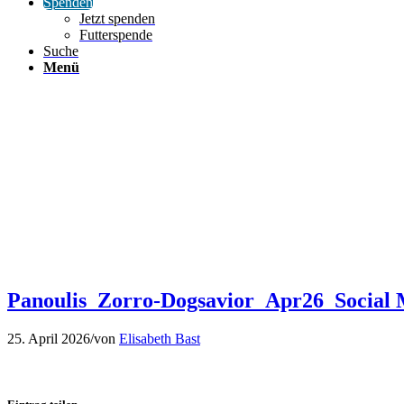
Spenden
Jetzt spenden
Futterspende
Suche
Menü
Panoulis_Zorro-Dogsavior_Apr26_Social 
25. April 2026
/
von
Elisabeth Bast