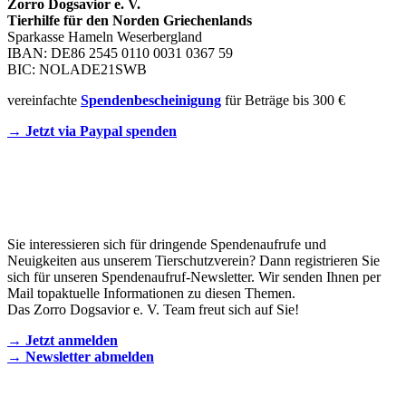
Zorro Dogsavior e. V.
Tierhilfe für den Norden Griechenlands
Sparkasse Hameln Weserbergland
IBAN: DE86 2545 0110 0031 0367 59
BIC: NOLADE21SWB
vereinfachte
Spendenbescheinigung
für Beträge bis 300 €
→ Jetzt via Paypal spenden
Newsletter
Sie interessieren sich für dringende Spendenaufrufe und
Neuigkeiten aus unserem Tierschutzverein? Dann registrieren Sie
sich für unseren Spendenaufruf-Newsletter. Wir senden Ihnen per
Mail topaktuelle Informationen zu diesen Themen.
Das Zorro Dogsavior e. V. Team freut sich auf Sie!
→ Jetzt anmelden
→ Newsletter abmelden
KONTAKT AUFNEHMEN