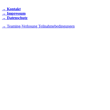
→ Kontakt
→ Impressum
→ Datenschutz
→ Teaming-Verlosung Teilnahmebedingungen
INSTAGRAM