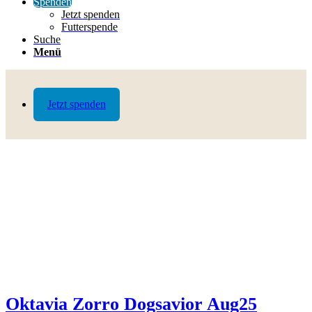
Spenden
Jetzt spenden
Futterspende
Suche
Menü
Jetzt spenden
Oktavia Zorro Dogsavior Aug25