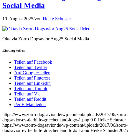
Social Media
19. August 2025
/
von
Heike Schuster
Oktavia Zorro Dogsavior Aug25 Social Media
Eintrag teilen
Teilen auf Facebook
Teilen auf Twitter
Auf Google+ teilen
Teilen auf Pinterest
Teilen auf Linkedin
Teilen auf Tumblr
Teilen auf Vk
Teilen auf Reddit
Per E-Mail teilen
https://www.zorro-dogsavior.de/wp-content/uploads/2017/06/zorro-
dogsavior-ev-tierhilfe-griechenland-logo-1.png
0
0
Heike Schuster
https://www.zorro-dogsavior.de/wp-content/uploads/2017/06/zorro-
dogsavior-ev-tierhilfe-griechenland-logo-1.png
Heike Schuster
2025-