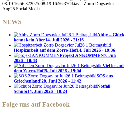
08-19 16:56:37
2025-08-19 16:56:37
Oktavia Zorro Dogsavior
Aug25 Social Media
NEWS
Abby – Glück
kennt kein Alter
14. Juli 2026 - 21:16
Hospizarbeit auf dem Zorro-Hof
14. Juli 2026 - 19:36
Projekt ANKOMMEN
7. Juli
2026 - 10:43
Viel los auf
dem Zorro-Hof!
5. Juli 2026 - 19:04
SOS aus
Griechenland!
28. Juni 2026 - 11:42
Notfall
Schubi
14. Juni 2026 - 10:24
Folge uns auf Facebook