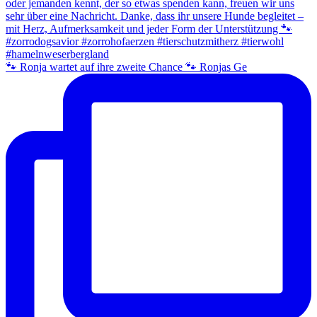
🐾 Ronja wartet auf ihre zweite Chance 🐾 Ronjas Ge