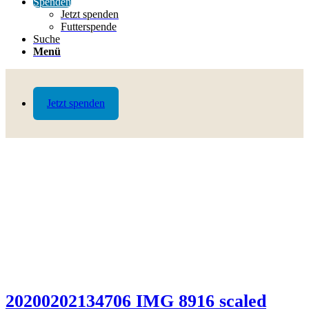
Spenden
Jetzt spenden
Futterspende
Suche
Menü
Jetzt spenden
20200202134706 IMG 8916 scaled