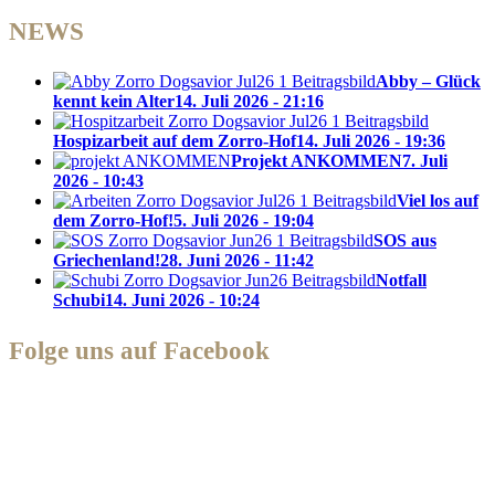
NEWS
Abby – Glück
kennt kein Alter
14. Juli 2026 - 21:16
Hospizarbeit auf dem Zorro-Hof
14. Juli 2026 - 19:36
Projekt ANKOMMEN
7. Juli
2026 - 10:43
Viel los auf
dem Zorro-Hof!
5. Juli 2026 - 19:04
SOS aus
Griechenland!
28. Juni 2026 - 11:42
Notfall
Schubi
14. Juni 2026 - 10:24
Folge uns auf Facebook
Zorro Dogsavior e. V.