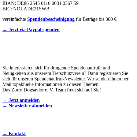
IBAN: DE86 2545 0110 0031 0367 59
BIC: NOLADE21SWB
vereinfachte
Spendenbescheinigung
für Beträge bis 300 €
→ Jetzt via Paypal spenden
Newsletter
Sie interessieren sich für dringende Spendenaufrufe und
Neuigkeiten aus unserem Tierschutzverein? Dann registrieren Sie
sich für unseren Spendenaufruf-Newsletter. Wir senden Ihnen per
Mail topaktuelle Informationen zu diesen Themen.
Das Zorro Dogsavior e. V. Team freut sich auf Sie!
→ Jetzt anmelden
→ Newsletter abmelden
KONTAKT AUFNEHMEN
→ Kontakt