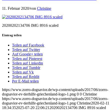
11. Februar 2020
/
von
Christine
20200202134706 IMG 8916 scaled
Eintrag teilen
Teilen auf Facebook
Teilen auf Twitter
Auf Google+ teilen
Teilen auf Pinterest
Teilen auf Linkedin
Teilen auf Tumblr
Teilen auf Vk
Teilen auf Reddit
Per E-Mail teilen
https://www.zorro-dogsavior.de/wp-content/uploads/2017/06/zorro-
dogsavior-ev-tierhilfe-griechenland-logo-1.png
0
0
Christine
https://www.zorro-dogsavior.de/wp-content/uploads/2017/06/zorro-
dogsavior-ev-tierhilfe-griechenland-logo-1.png
Christine
2020-02-11
18:34:35
2025-07-20 22:06:21
20200202134706 IMG 8916 scaled