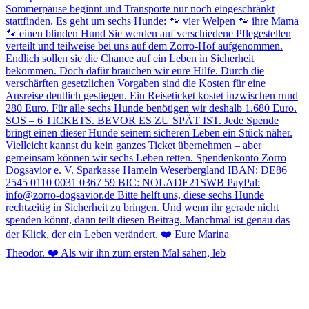
Theodor. ❤️ Als wir ihn zum ersten Mal sahen, leb