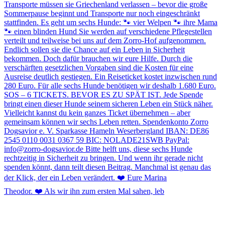
Theodor. ❤️ Als wir ihn zum ersten Mal sahen, leb