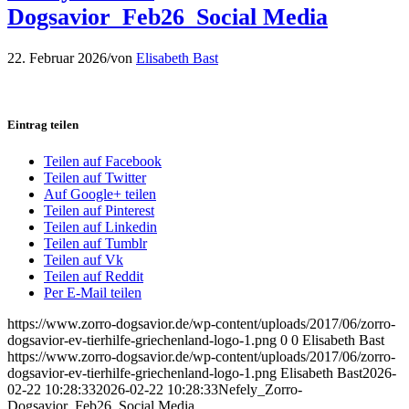
Dogsavior_Feb26_Social Media
22. Februar 2026
/
von
Elisabeth Bast
Eintrag teilen
Teilen auf Facebook
Teilen auf Twitter
Auf Google+ teilen
Teilen auf Pinterest
Teilen auf Linkedin
Teilen auf Tumblr
Teilen auf Vk
Teilen auf Reddit
Per E-Mail teilen
https://www.zorro-dogsavior.de/wp-content/uploads/2017/06/zorro-
dogsavior-ev-tierhilfe-griechenland-logo-1.png
0
0
Elisabeth Bast
https://www.zorro-dogsavior.de/wp-content/uploads/2017/06/zorro-
dogsavior-ev-tierhilfe-griechenland-logo-1.png
Elisabeth Bast
2026-
02-22 10:28:33
2026-02-22 10:28:33
Nefely_Zorro-
Dogsavior_Feb26_Social Media