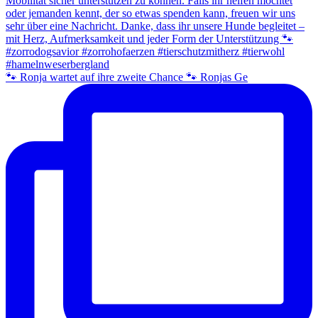
🐾 Ronja wartet auf ihre zweite Chance 🐾 Ronjas Ge