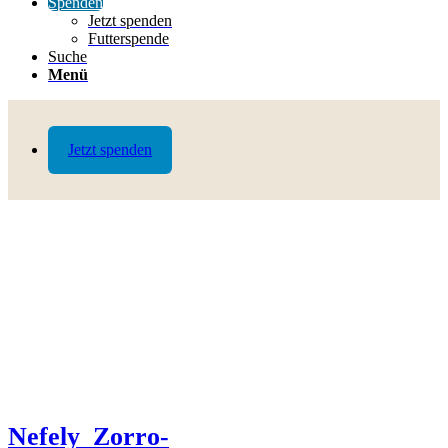
Spenden
Jetzt spenden
Futterspende
Suche
Menü
Jetzt spenden
Nefely_Zorro-