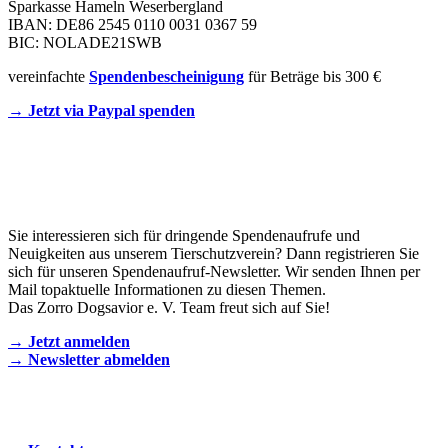
Sparkasse Hameln Weserbergland
IBAN: DE86 2545 0110 0031 0367 59
BIC: NOLADE21SWB
vereinfachte
Spendenbescheinigung
für Beträge bis 300 €
→ Jetzt via Paypal spenden
Newsletter
Sie interessieren sich für dringende Spendenaufrufe und
Neuigkeiten aus unserem Tierschutzverein? Dann registrieren Sie
sich für unseren Spendenaufruf-Newsletter. Wir senden Ihnen per
Mail topaktuelle Informationen zu diesen Themen.
Das Zorro Dogsavior e. V. Team freut sich auf Sie!
→ Jetzt anmelden
→ Newsletter abmelden
KONTAKT AUFNEHMEN