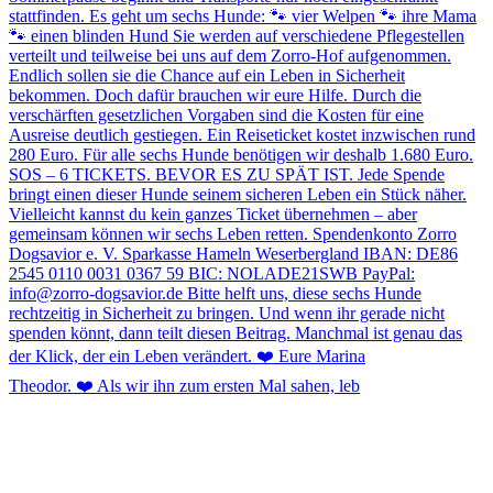
Theodor. ❤️ Als wir ihn zum ersten Mal sahen, leb