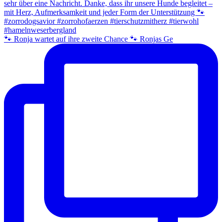
🐾 Ronja wartet auf ihre zweite Chance 🐾 Ronjas Ge