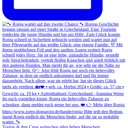
Toutou & ihre Crew wünschen allen lieben Menschen