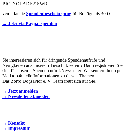
BIC: NOLADE21SWB
vereinfachte
Spendenbescheinigung
für Beträge bis 300 €
→ Jetzt via Paypal spenden
Newsletter
Sie interessieren sich für dringende Spendenaufrufe und
Neuigkeiten aus unserem Tierschutzverein? Dann registrieren Sie
sich für unseren Spendenaufruf-Newsletter. Wir senden Ihnen per
Mail topaktuelle Informationen zu diesen Themen.
Das Zorro Dogsavior e. V. Team freut sich auf Sie!
→ Jetzt anmelden
→ Newsletter abmelden
KONTAKT AUFNEHMEN
→ Kontakt
→ Impressum