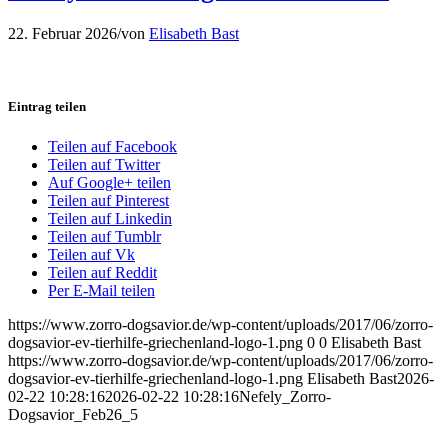
22. Februar 2026
/
von
Elisabeth Bast
Eintrag teilen
Teilen auf Facebook
Teilen auf Twitter
Auf Google+ teilen
Teilen auf Pinterest
Teilen auf Linkedin
Teilen auf Tumblr
Teilen auf Vk
Teilen auf Reddit
Per E-Mail teilen
https://www.zorro-dogsavior.de/wp-content/uploads/2017/06/zorro-
dogsavior-ev-tierhilfe-griechenland-logo-1.png
0
0
Elisabeth Bast
https://www.zorro-dogsavior.de/wp-content/uploads/2017/06/zorro-
dogsavior-ev-tierhilfe-griechenland-logo-1.png
Elisabeth Bast
2026-
02-22 10:28:16
2026-02-22 10:28:16
Nefely_Zorro-
Dogsavior_Feb26_5