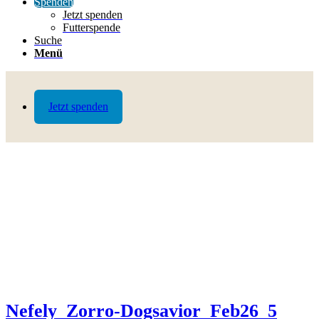
Spenden
Jetzt spenden
Futterspende
Suche
Menü
Jetzt spenden
Nefely_Zorro-Dogsavior_Feb26_5