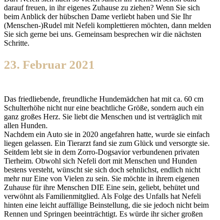
darauf freuen, in ihr eigenes Zuhause zu ziehen? Wenn Sie sich
beim Anblick der hübschen Dame verliebt haben und Sie Ihr
(Menschen-)Rudel mit Nefeli komplettieren möchten, dann melden
Sie sich gerne bei uns. Gemeinsam besprechen wir die nächsten
Schritte.
23. Februar 2021
Das friedliebende, freundliche Hundemädchen hat mit ca. 60 cm
Schulterhöhe nicht nur eine beachtliche Größe, sondern auch ein
ganz großes Herz. Sie liebt die Menschen und ist verträglich mit
allen Hunden.
Nachdem ein Auto sie in 2020 angefahren hatte, wurde sie einfach
liegen gelassen. Ein Tierarzt fand sie zum Glück und versorgte sie.
Seitdem lebt sie in dem Zorro-Dogsavior verbundenen privaten
Tierheim. Obwohl sich Nefeli dort mit Menschen und Hunden
bestens versteht, wünscht sie sich doch sehnlichst, endlich nicht
mehr nur Eine von Vielen zu sein. Sie möchte in ihrem eigenen
Zuhause für ihre Menschen DIE Eine sein, geliebt, behütet und
verwöhnt als Familienmitglied. Als Folge des Unfalls hat Nefeli
hinten eine leicht auffällige Beinstellung, die sie jedoch nicht beim
Rennen und Springen beeinträchtigt. Es würde ihr sicher großen