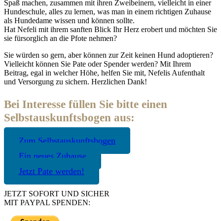
Spaß machen, zusammen mit ihren Zweibeinern, vielleicht in einer
Hundeschule, alles zu lernen, was man in einem richtigen Zuhause
als Hundedame wissen und können sollte.
Hat Nefeli mit ihrem sanften Blick Ihr Herz erobert und möchten Sie
sie fürsorglich an die Pfote nehmen?
Sie würden so gern, aber können zur Zeit keinen Hund adoptieren?
Vielleicht können Sie Pate oder Spender werden? Mit Ihrem
Beitrag, egal in welcher Höhe, helfen Sie mit, Nefelis Aufenthalt
und Versorgung zu sichern. Herzlichen Dank!
Bei Interesse füllen Sie bitte einen
Selbstauskunftsbogen aus:
Zum Selbstauskunftsbogen
Ein neues Zuhause
Jetzt Pate werden!
JETZT SOFORT UND SICHER
MIT PAYPAL SPENDEN: