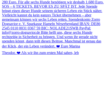
Theodor. ❤️ Als wir ihn zum ersten Mal sahen, leb