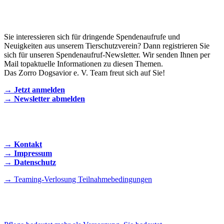
Newsletter
Sie interessieren sich für dringende Spendenaufrufe und
Neuigkeiten aus unserem Tierschutzverein? Dann registrieren Sie
sich für unseren Spendenaufruf-Newsletter. Wir senden Ihnen per
Mail topaktuelle Informationen zu diesen Themen.
Das Zorro Dogsavior e. V. Team freut sich auf Sie!
→ Jetzt anmelden
→ Newsletter abmelden
KONTAKT AUFNEHMEN
→ Kontakt
→ Impressum
→ Datenschutz
→ Teaming-Verlosung Teilnahmebedingungen
INSTAGRAM