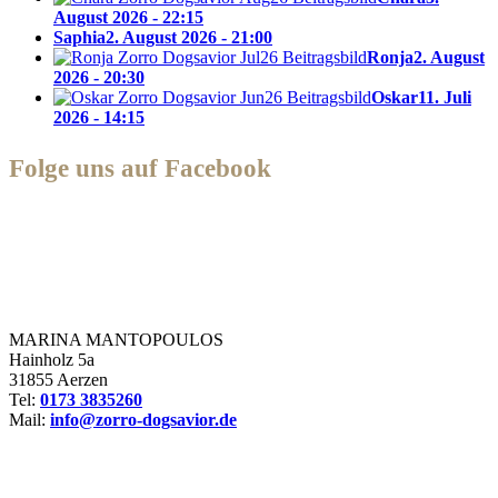
August 2026 - 22:15
Saphia
2. August 2026 - 21:00
Ronja
2. August
2026 - 20:30
Oskar
11. Juli
2026 - 14:15
Folge uns auf Facebook
Zorro Dogsavior e. V.
MARINA MANTOPOULOS
Hainholz 5a
31855 Aerzen
Tel:
0173 3835260
Mail:
info@zorro-dogsavior.de
SEIEN SIE AKTIV DABEI!