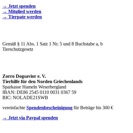
→ Jetzt spenden
→ Mitglied werden
→ Tierpate werden
WIR SIND EIN TIERSCHUTZVEREIN
Gemäß § 11 Abs. 1 Satz 1 Nr. 5 und 8 Buchstabe a, b
Tierschutzgesetz
SPENDENKONTO
Zorro Dogsavior e. V.
Tierhilfe für den Norden Griechenlands
Sparkasse Hameln Weserbergland
IBAN: DE86 2545 0110 0031 0367 59
BIC: NOLADE21SWB
vereinfachte
Spendenbescheinigung
für Beträge bis 300 €
→ Jetzt via Paypal spenden