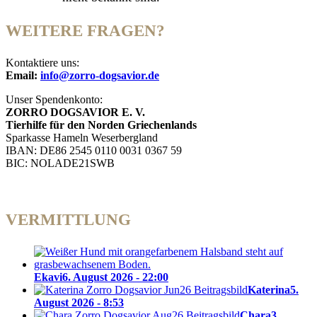
WEITERE FRAGEN?
Kontaktiere uns:
Email:
info@zorro-dogsavior.de
Unser Spendenkonto:
ZORRO DOGSAVIOR E. V.
Tierhilfe für den Norden Griechenlands
Sparkasse Hameln Weserbergland
IBAN: DE86 2545 0110 0031 0367 59
BIC: NOLADE21SWB
VERMITTLUNG
Ekavi
6. August 2026 - 22:00
Katerina
5.
August 2026 - 8:53
Chara
3.