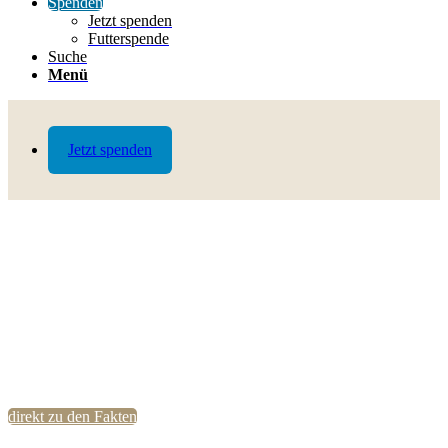
Spenden
Jetzt spenden
Futterspende
Suche
Menü
Jetzt spenden
direkt zu den Fakten