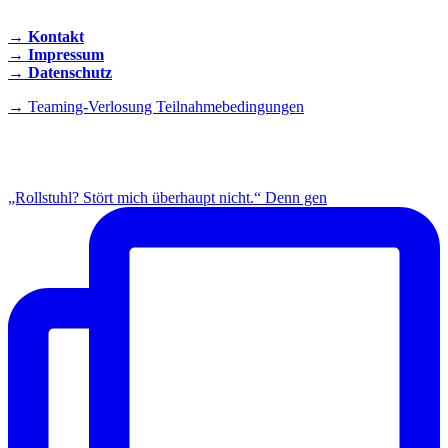
→ Kontakt
→ Impressum
→ Datenschutz
→ Teaming-Verlosung Teilnahmebedingungen
INSTAGRAM
„Rollstuhl? Stört mich überhaupt nicht.“ Denn gen