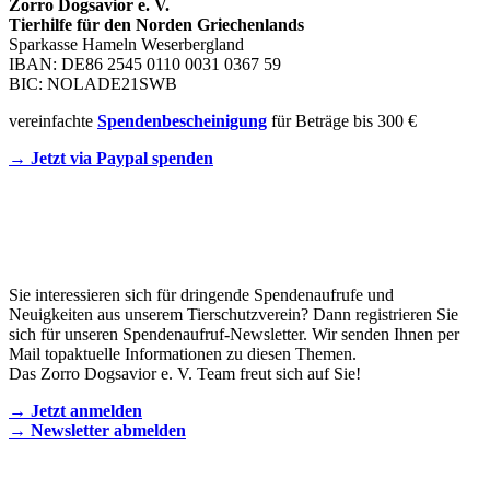
Zorro Dogsavior e. V.
Tierhilfe für den Norden Griechenlands
Sparkasse Hameln Weserbergland
IBAN: DE86 2545 0110 0031 0367 59
BIC: NOLADE21SWB
vereinfachte
Spendenbescheinigung
für Beträge bis 300 €
→ Jetzt via Paypal spenden
Newsletter
Sie interessieren sich für dringende Spendenaufrufe und
Neuigkeiten aus unserem Tierschutzverein? Dann registrieren Sie
sich für unseren Spendenaufruf-Newsletter. Wir senden Ihnen per
Mail topaktuelle Informationen zu diesen Themen.
Das Zorro Dogsavior e. V. Team freut sich auf Sie!
→ Jetzt anmelden
→ Newsletter abmelden
KONTAKT AUFNEHMEN