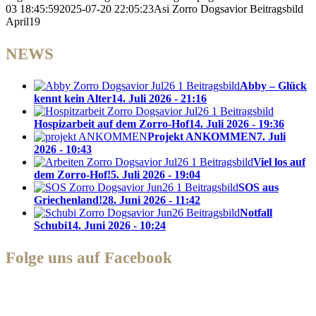
03 18:45:59
2025-07-20 22:05:23
Asi Zorro Dogsavior Beitragsbild
April19
NEWS
Abby – Glück
kennt kein Alter
14. Juli 2026 - 21:16
Hospizarbeit auf dem Zorro-Hof
14. Juli 2026 - 19:36
Projekt ANKOMMEN
7. Juli
2026 - 10:43
Viel los auf
dem Zorro-Hof!
5. Juli 2026 - 19:04
SOS aus
Griechenland!
28. Juni 2026 - 11:42
Notfall
Schubi
14. Juni 2026 - 10:24
Folge uns auf Facebook