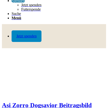
Spenden
Jetzt spenden
Futterspende
Suche
Menü
Jetzt spenden
Asi Zorro Dogsavior Beitragsbild