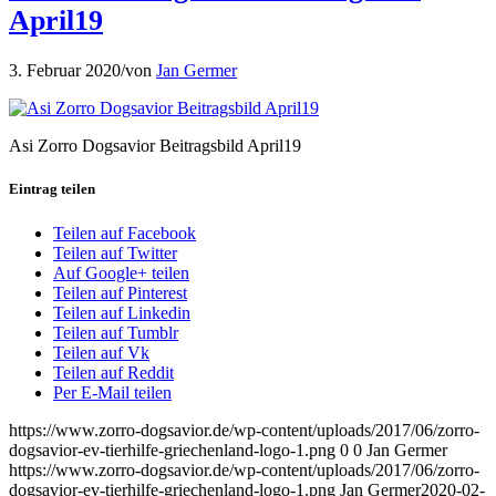
April19
3. Februar 2020
/
von
Jan Germer
Asi Zorro Dogsavior Beitragsbild April19
Eintrag teilen
Teilen auf Facebook
Teilen auf Twitter
Auf Google+ teilen
Teilen auf Pinterest
Teilen auf Linkedin
Teilen auf Tumblr
Teilen auf Vk
Teilen auf Reddit
Per E-Mail teilen
https://www.zorro-dogsavior.de/wp-content/uploads/2017/06/zorro-
dogsavior-ev-tierhilfe-griechenland-logo-1.png
0
0
Jan Germer
https://www.zorro-dogsavior.de/wp-content/uploads/2017/06/zorro-
dogsavior-ev-tierhilfe-griechenland-logo-1.png
Jan Germer
2020-02-