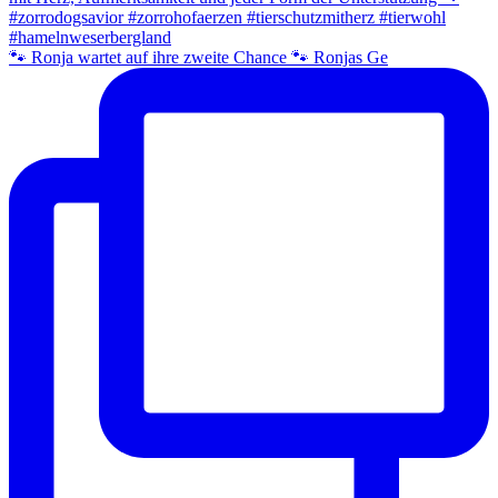
🐾 Ronja wartet auf ihre zweite Chance 🐾 Ronjas Ge