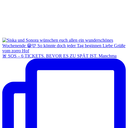
🚨 SOS – 6 TICKETS. BEVOR ES ZU SPÄT IST. Manchma