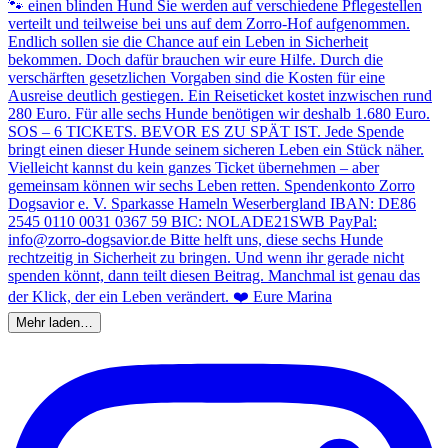
Mehr laden…