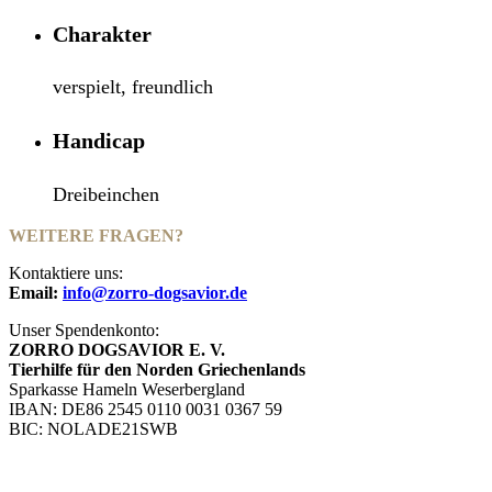
Charakter
verspielt, freundlich
Handicap
Dreibeinchen
WEITERE FRAGEN?
Kontaktiere uns:
Email:
info@zorro-dogsavior.de
Unser Spendenkonto:
ZORRO DOGSAVIOR E. V.
Tierhilfe für den Norden Griechenlands
Sparkasse Hameln Weserbergland
IBAN: DE86 2545 0110 0031 0367 59
BIC: NOLADE21SWB