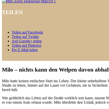
TEILEN
Teilen auf Facebook
Teilen auf Twitter
Auf Google+ teilen
Teilen auf Pinterest
Per E-Mail teilen
Milo – nichts kann den Welpen davon abhal
Milo hatte keinen einfachen Start ins Leben. Der kleine unbeholfene 
Straße zu leben. Immer auf der Lauer vor Gefahren, nie in Sicherheit.
bereit hält.
Wie gefährlich das Leben auf der Straße wirklich sein kann, musste M
er von einem Auto erfasst wurde. Milo überlebte den Unfall, jedoch ve