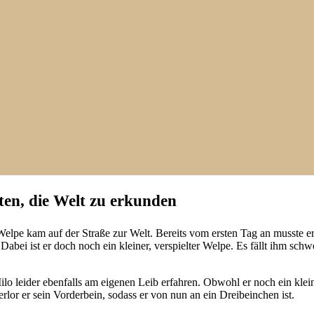
ten, die Welt zu erkunden
Welpe kam auf der Straße zur Welt. Bereits vom ersten Tag an musste er
 Dabei ist er doch noch ein kleiner, verspielter Welpe. Es fällt ihm sch
ilo leider ebenfalls am eigenen Leib erfahren. Obwohl er noch ein klein
rlor er sein Vorderbein, sodass er von nun an ein Dreibeinchen ist.