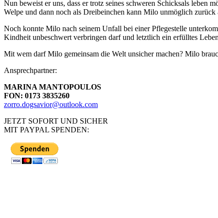
Nun beweist er uns, dass er trotz seines schweren Schicksals leben mö
Welpe und dann noch als Dreibeinchen kann Milo unmöglich zurück a
Noch konnte Milo nach seinem Unfall bei einer Pflegestelle unterkom
Kindheit unbeschwert verbringen darf und letztlich ein erfülltes Lebe
Mit wem darf Milo gemeinsam die Welt unsicher machen? Milo brauch
Ansprechpartner:
MARINA MANTOPOULOS
FON: 0173 3835260
zorro.dogsavior@outlook.com
JETZT SOFORT UND SICHER
MIT PAYPAL SPENDEN: