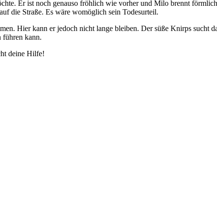
chte. Er ist noch genauso fröhlich wie vorher und Milo brennt förmlich
uf die Straße. Es wäre womöglich sein Todesurteil.
men. Hier kann er jedoch nicht lange bleiben. Der süße Knirps sucht da
n führen kann.
t deine Hilfe!