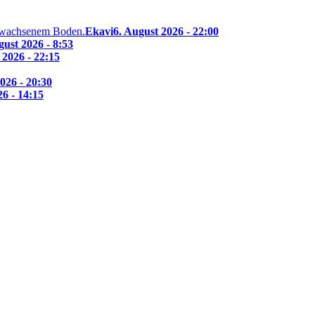
Ekavi
6. August 2026 - 22:00
gust 2026 - 8:53
 2026 - 22:15
026 - 20:30
26 - 14:15