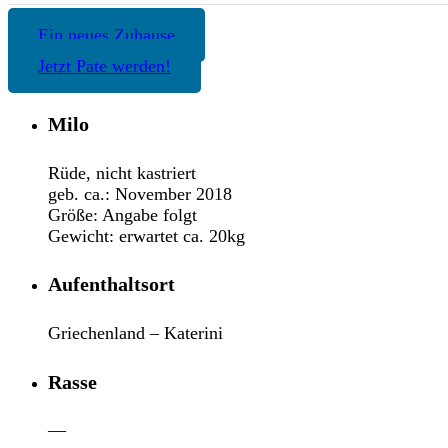
Ein neues Zuhause
Jetzt Pate werden!
Milo
Rüde, nicht kastriert
geb. ca.: November 2018
Größe: Angabe folgt
Gewicht: erwartet ca. 20kg
Aufenthaltsort
Griechenland – Katerini
Rasse
—