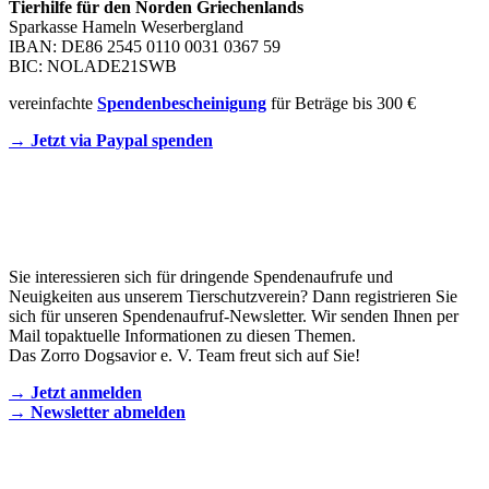
Tierhilfe für den Norden Griechenlands
Sparkasse Hameln Weserbergland
IBAN: DE86 2545 0110 0031 0367 59
BIC: NOLADE21SWB
vereinfachte
Spendenbescheinigung
für Beträge bis 300 €
→ Jetzt via Paypal spenden
Newsletter
Sie interessieren sich für dringende Spendenaufrufe und
Neuigkeiten aus unserem Tierschutzverein? Dann registrieren Sie
sich für unseren Spendenaufruf-Newsletter. Wir senden Ihnen per
Mail topaktuelle Informationen zu diesen Themen.
Das Zorro Dogsavior e. V. Team freut sich auf Sie!
→ Jetzt anmelden
→ Newsletter abmelden
KONTAKT AUFNEHMEN