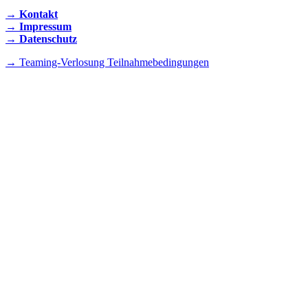
→ Kontakt
→ Impressum
→ Datenschutz
→ Teaming-Verlosung Teilnahmebedingungen
INSTAGRAM