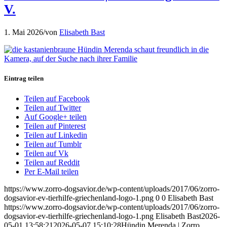
V.
1. Mai 2026
/
von
Elisabeth Bast
Eintrag teilen
Teilen auf Facebook
Teilen auf Twitter
Auf Google+ teilen
Teilen auf Pinterest
Teilen auf Linkedin
Teilen auf Tumblr
Teilen auf Vk
Teilen auf Reddit
Per E-Mail teilen
https://www.zorro-dogsavior.de/wp-content/uploads/2017/06/zorro-
dogsavior-ev-tierhilfe-griechenland-logo-1.png
0
0
Elisabeth Bast
https://www.zorro-dogsavior.de/wp-content/uploads/2017/06/zorro-
dogsavior-ev-tierhilfe-griechenland-logo-1.png
Elisabeth Bast
2026-
05-01 13:58:21
2026-05-07 15:10:28
Hündin Merenda | Zorro