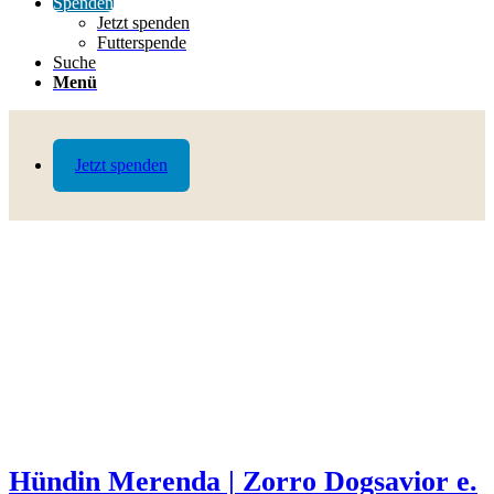
Spenden
Jetzt spenden
Futterspende
Suche
Menü
Jetzt spenden
Hündin Merenda | Zorro Dogsavior e.