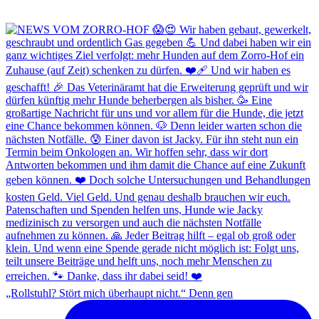
„Rollstuhl? Stört mich überhaupt nicht.“ Denn gen