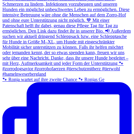
🐾 Ronja wartet auf ihre zweite Chance 🐾 Ronjas Ge