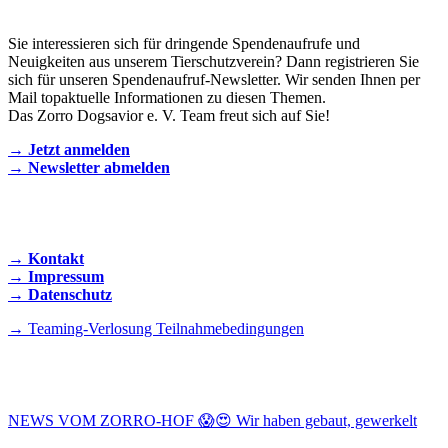
Sie interessieren sich für dringende Spendenaufrufe und
Neuigkeiten aus unserem Tierschutzverein? Dann registrieren Sie
sich für unseren Spendenaufruf-Newsletter. Wir senden Ihnen per
Mail topaktuelle Informationen zu diesen Themen.
Das Zorro Dogsavior e. V. Team freut sich auf Sie!
→ Jetzt anmelden
→ Newsletter abmelden
KONTAKT AUFNEHMEN
→ Kontakt
→ Impressum
→ Datenschutz
→ Teaming-Verlosung Teilnahmebedingungen
INSTAGRAM
NEWS VOM ZORRO-HOF 😱😍 Wir haben gebaut, gewerkelt