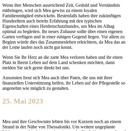
Wenn ihre Menschen ausreichend Zeit, Geduld und Verständnis
mitbringen, wird sich Mea gewiss zu einem loyalen
Familienmitglied entwickeln. Bestenfalls haben ihre zukünftigen
Hundeeltern auch bereits Erfahrung mit den typischen
Eigenschaften eines Herdenschutzhundes, um Mea im Alltag
optimal zu begleiten. Ihr neues Zuhause sollte über einen eigenen
Garten verfügen und in einer ruhigen Gegend liegen. Vor allem zu
Beginn würde dies das Zusammenleben erleichtern, da Mea das an
der Leine laufen noch nicht gut kennt.
Wenn Sie Ihr Herz an die zarte Mea verloren haben und ihr einen
Platz in Ihrem Leben auf dem Land schenken möchten, dann
melden Sie sich gerne direkt bei uns.
Ansonsten freut sich Mea auch über Paten, die uns mit ihrer
finanziellen Unterstützung helfen, ihr Leben auf der Pflegestelle so
angenehm wie möglich zu gestalten.
25. Mai 2023
Mea und ihre Geschwister lebten bis vor Kurzem noch an einem
Strand in der Nähe von Thessaloniki. Um weitere ungeplante