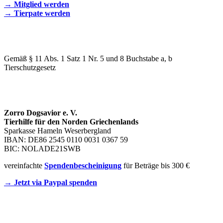
→ Mitglied werden
→ Tierpate werden
WIR SIND EIN TIERSCHUTZVEREIN
Gemäß § 11 Abs. 1 Satz 1 Nr. 5 und 8 Buchstabe a, b
Tierschutzgesetz
SPENDENKONTO
Zorro Dogsavior e. V.
Tierhilfe für den Norden Griechenlands
Sparkasse Hameln Weserbergland
IBAN: DE86 2545 0110 0031 0367 59
BIC: NOLADE21SWB
vereinfachte
Spendenbescheinigung
für Beträge bis 300 €
→ Jetzt via Paypal spenden
Newsletter