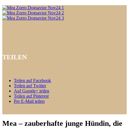
TEILEN
Teilen auf Facebook
Teilen auf Twitter
Auf Google+ teilen
Teilen auf Pinterest
Per E-Mail teilen
Mea – zauberhafte junge Hündin, die