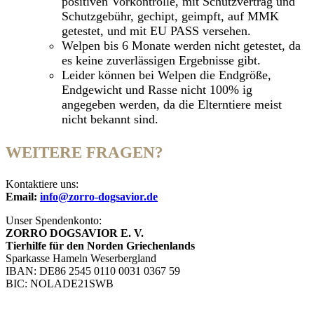
positiven Vorkontrolle, mit Schutzvertrag und
Schutzgebühr, gechipt, geimpft, auf MMK
getestet, und mit EU PASS versehen.
Welpen bis 6 Monate werden nicht getestet, da
es keine zuverlässigen Ergebnisse gibt.
Leider können bei Welpen die Endgröße,
Endgewicht und Rasse nicht 100% ig
angegeben werden, da die Elterntiere meist
nicht bekannt sind.
WEITERE FRAGEN?
Kontaktiere uns:
Email:
info@zorro-dogsavior.de
Unser Spendenkonto:
ZORRO DOGSAVIOR E. V.
Tierhilfe für den Norden Griechenlands
Sparkasse Hameln Weserbergland
IBAN: DE86 2545 0110 0031 0367 59
BIC: NOLADE21SWB