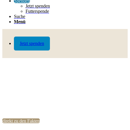
Spenden
Jetzt spenden
Futterspende
Suche
Menü
Jetzt spenden
direkt zu den Fakten