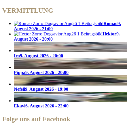
VERMITTLUNG
Romao
9.
August 2026 - 21:00
Hektor
9.
August 2026 - 20:00
Iro
9. August 2026 - 20:00
Pippa
9. August 2026 - 20:00
Nefeli
9. August 2026 - 19:00
Ekavi
6. August 2026 - 22:00
Folge uns auf Facebook