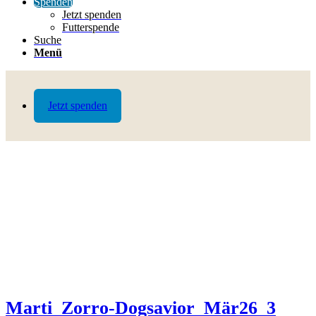
Spenden
Jetzt spenden
Futterspende
Suche
Menü
Jetzt spenden
Marti_Zorro-Dogsavior_Mär26_3