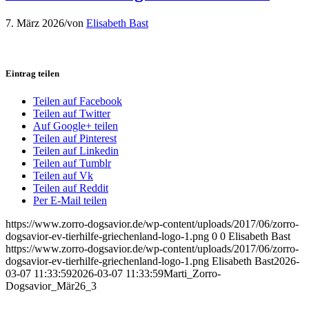
7. März 2026
/
von
Elisabeth Bast
Eintrag teilen
Teilen auf Facebook
Teilen auf Twitter
Auf Google+ teilen
Teilen auf Pinterest
Teilen auf Linkedin
Teilen auf Tumblr
Teilen auf Vk
Teilen auf Reddit
Per E-Mail teilen
https://www.zorro-dogsavior.de/wp-content/uploads/2017/06/zorro-
dogsavior-ev-tierhilfe-griechenland-logo-1.png
0
0
Elisabeth Bast
https://www.zorro-dogsavior.de/wp-content/uploads/2017/06/zorro-
dogsavior-ev-tierhilfe-griechenland-logo-1.png
Elisabeth Bast
2026-
03-07 11:33:59
2026-03-07 11:33:59
Marti_Zorro-
Dogsavior_Mär26_3