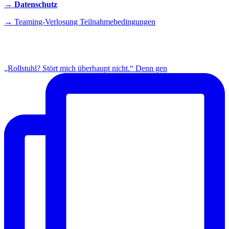
→ Datenschutz
→ Teaming-Verlosung Teilnahmebedingungen
INSTAGRAM
„Rollstuhl? Stört mich überhaupt nicht.“ Denn gen