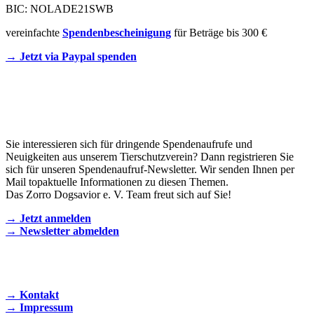
BIC: NOLADE21SWB
vereinfachte
Spendenbescheinigung
für Beträge bis 300 €
→ Jetzt via Paypal spenden
Newsletter
Sie interessieren sich für dringende Spendenaufrufe und
Neuigkeiten aus unserem Tierschutzverein? Dann registrieren Sie
sich für unseren Spendenaufruf-Newsletter. Wir senden Ihnen per
Mail topaktuelle Informationen zu diesen Themen.
Das Zorro Dogsavior e. V. Team freut sich auf Sie!
→ Jetzt anmelden
→ Newsletter abmelden
KONTAKT AUFNEHMEN
→ Kontakt
→ Impressum