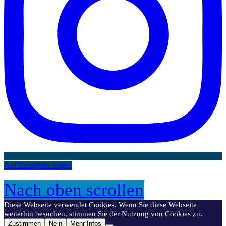
Auf Instagram folgen
Nach oben scrollen
Diese Webseite verwendet Cookies. Wenn Sie diese Webseite
weiterhin besuchen, stimmen Sie der Nutzung von Cookies zu.
Zustimmen
Nein
Mehr Infos