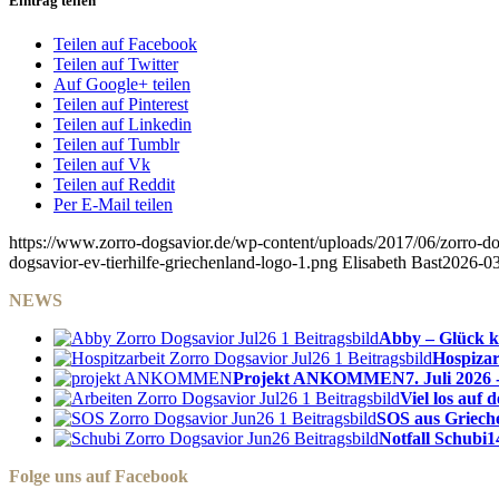
Eintrag teilen
Teilen auf Facebook
Teilen auf Twitter
Auf Google+ teilen
Teilen auf Pinterest
Teilen auf Linkedin
Teilen auf Tumblr
Teilen auf Vk
Teilen auf Reddit
Per E-Mail teilen
https://www.zorro-dogsavior.de/wp-content/uploads/2017/06/zorro-dog
dogsavior-ev-tierhilfe-griechenland-logo-1.png
Elisabeth Bast
2026-03
NEWS
Abby – Glück k
Hospizar
Projekt ANKOMMEN
7. Juli 2026 
Viel los auf
SOS aus Griech
Notfall Schubi
1
Folge uns auf Facebook