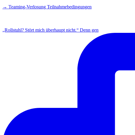
→ Teaming-Verlosung Teilnahmebedingungen
INSTAGRAM
„Rollstuhl? Stört mich überhaupt nicht.“ Denn gen