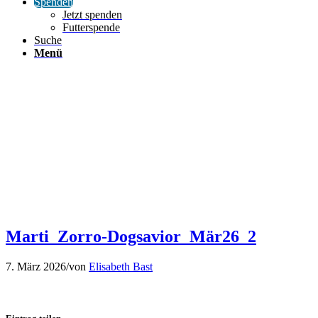
Spenden
Jetzt spenden
Futterspende
Suche
Menü
Marti_Zorro-Dogsavior_Mär26_2
7. März 2026
/
von
Elisabeth Bast