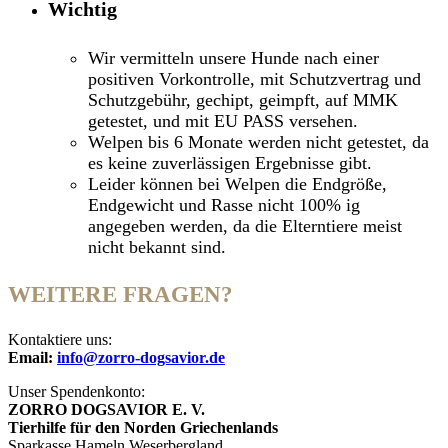
Wichtig
Wir vermitteln unsere Hunde nach einer
positiven Vorkontrolle, mit Schutzvertrag und
Schutzgebühr, gechipt, geimpft, auf MMK
getestet, und mit EU PASS versehen.
Welpen bis 6 Monate werden nicht getestet, da
es keine zuverlässigen Ergebnisse gibt.
Leider können bei Welpen die Endgröße,
Endgewicht und Rasse nicht 100% ig
angegeben werden, da die Elterntiere meist
nicht bekannt sind.
WEITERE FRAGEN?
Kontaktiere uns:
Email:
info@zorro-dogsavior.de
Unser Spendenkonto:
ZORRO DOGSAVIOR E. V.
Tierhilfe für den Norden Griechenlands
Sparkasse Hameln Weserbergland