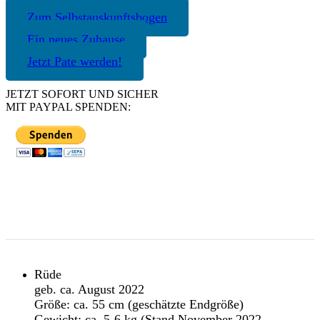
Zum Selbstauskunftsbogen
Ein neues Zuhause
Jetzt Pate werden!
JETZT SOFORT UND SICHER
MIT PAYPAL SPENDEN:
Rüde
geb. ca. August 2022
Größe: ca. 55 cm (geschätzte Endgröße)
Gewicht: ca. 5-6 kg (Stand November 2022,