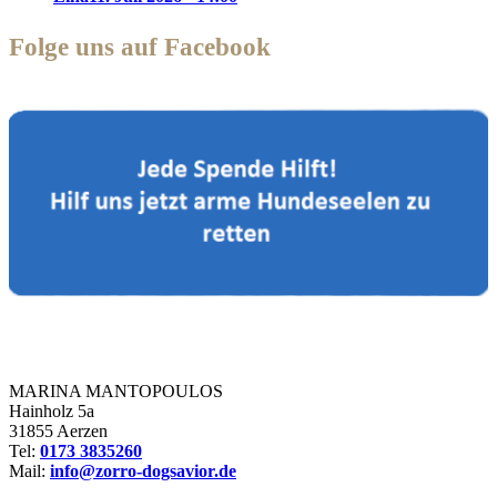
Folge uns auf Facebook
Zorro Dogsavior e. V.
MARINA MANTOPOULOS
Hainholz 5a
31855 Aerzen
Tel:
0173 3835260
Mail:
info@zorro-dogsavior.de