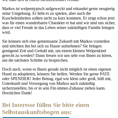
Markos ist welpentypisch aufgeweckt und erkundet gerne neugierig
seine Umgebung. Er liebt es zu spielen, aber auch die
Kuscheleinheiten sollten nicht zu kurz kommen. Er zeigt schon jetzt
was für einen wunderbaren Charakter er hat und wir sind uns sicher,
dass er viel Freude in das Leben seiner zukünftigen Familie bringen
wird.
Sie können sich eine gemeinsame Zukunft mit Markos vorstellen
und möchten ihn bei sich zu Hause aufnehmen? Sie bringen
genügend Zeit und Geduld mit, um einem kleinen Welpenkind
gerecht zu werden? Dann freuen wir uns sehr von Ihnen zu hören,
um die nächsten Schritte zu besprechen.
Doch auch, wenn es Ihnen gerade nicht möglich ist einen eigenen
Hund zu adoptieren, können Sie helfen. Werden Sie gerne PATE
oder SPENDER! Jeder Betrag, egal wie klein oder groß, hilft mit,
Unterkunft und Versorgung von Markos auch zukünftig
sicherzustellen, bis er in sein Für-immer-Zuhause ziehen kann.
Herzlichen Dank!
Bei Interesse füllen Sie bitte einen
Selbstauskunftsbogen aus: