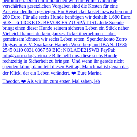
Theodor. ❤️ Als wir ihn zum ersten Mal sahen, leb