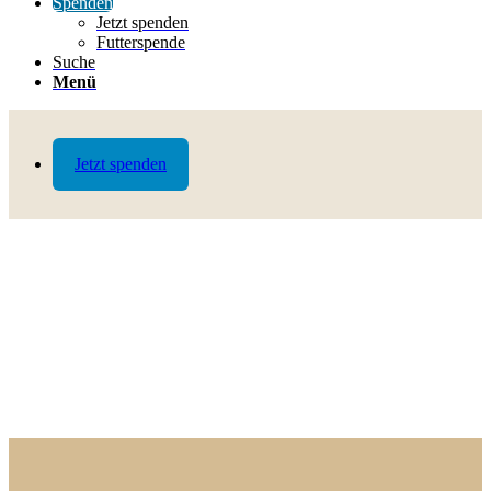
Spenden
Jetzt spenden
Futterspende
Suche
Menü
Jetzt spenden