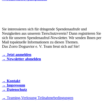
Newsletter
Sie interessieren sich für dringende Spendenaufrufe und
Neuigkeiten aus unserem Tierschutzverein? Dann registrieren Sie
sich für unseren Spendenaufruf-Newsletter. Wir senden Ihnen per
Mail topaktuelle Informationen zu diesen Themen.
Das Zorro Dogsavior e. V. Team freut sich auf Sie!
→ Jetzt anmelden
→ Newsletter abmelden
KONTAKT AUFNEHMEN
→ Kontakt
→ Impressum
→ Datenschutz
→ Teaming-Verlosung Teilnahmebedingungen