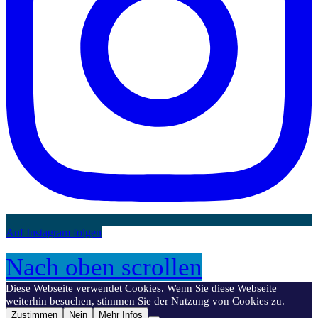
Auf Instagram folgen
Nach oben scrollen
Diese Webseite verwendet Cookies. Wenn Sie diese Webseite
weiterhin besuchen, stimmen Sie der Nutzung von Cookies zu.
Zustimmen
Nein
Mehr Infos