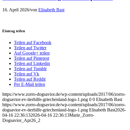
16. April 2026
/
von
Elisabeth Bast
Eintrag teilen
Teilen auf Facebook
Teilen auf Twitter
Auf Google+ teilen
Teilen auf Pinterest
Teilen auf Linkedin
Teilen auf Tumblr
Teilen auf Vk
Teilen auf Reddit
Per E-Mail teilen
https://www.zorro-dogsavior.de/wp-content/uploads/2017/06/zorro-
dogsavior-ev-tierhilfe-griechenland-logo-1.png
0
0
Elisabeth Bast
https://www.zorro-dogsavior.de/wp-content/uploads/2017/06/zorro-
dogsavior-ev-tierhilfe-griechenland-logo-1.png
Elisabeth Bast
2026-
04-16 22:36:13
2026-04-16 22:36:13
Marie_Zorro-
Dogsavior_Apr26_2