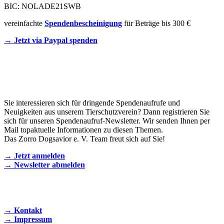
BIC: NOLADE21SWB
vereinfachte
Spendenbescheinigung
für Beträge bis 300 €
→ Jetzt via Paypal spenden
Newsletter
Sie interessieren sich für dringende Spendenaufrufe und
Neuigkeiten aus unserem Tierschutzverein? Dann registrieren Sie
sich für unseren Spendenaufruf-Newsletter. Wir senden Ihnen per
Mail topaktuelle Informationen zu diesen Themen.
Das Zorro Dogsavior e. V. Team freut sich auf Sie!
→ Jetzt anmelden
→ Newsletter abmelden
KONTAKT AUFNEHMEN
→ Kontakt
→ Impressum