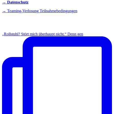
→ Datenschutz
→ Teaming-Verlosung Teilnahmebedingungen
INSTAGRAM
„Rollstuhl? Stört mich überhaupt nicht.“ Denn gen