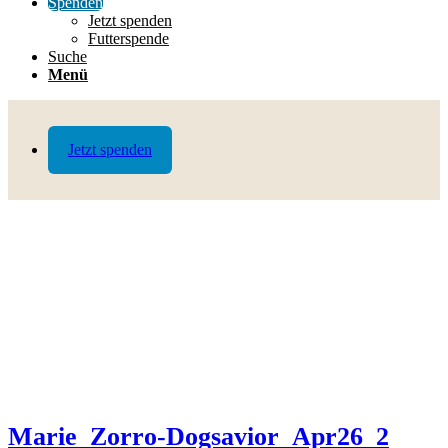
Spenden
Jetzt spenden
Futterspende
Suche
Menü
Jetzt spenden
Marie_Zorro-Dogsavior_Apr26_2