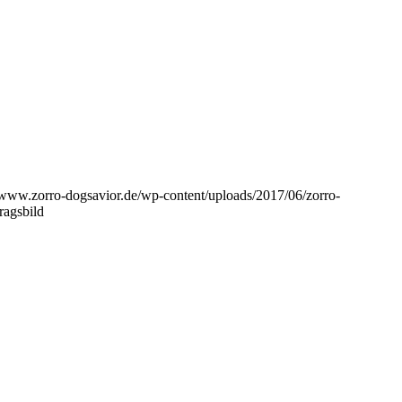
//www.zorro-dogsavior.de/wp-content/uploads/2017/06/zorro-
agsbild