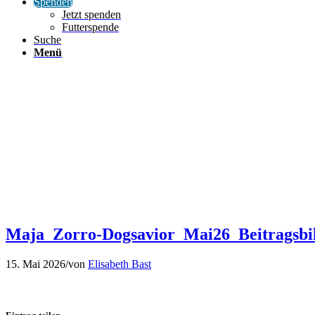
Spenden
Jetzt spenden
Futterspende
Suche
Menü
Maja_Zorro-Dogsavior_Mai26_Beitragsbi
15. Mai 2026
/
von
Elisabeth Bast