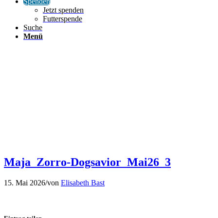
Spenden
Jetzt spenden
Futterspende
Suche
Menü
Maja_Zorro-Dogsavior_Mai26_3
15. Mai 2026
/
von
Elisabeth Bast