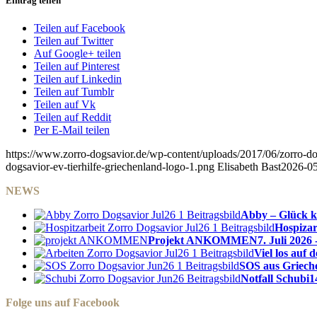
Eintrag teilen
Teilen auf Facebook
Teilen auf Twitter
Auf Google+ teilen
Teilen auf Pinterest
Teilen auf Linkedin
Teilen auf Tumblr
Teilen auf Vk
Teilen auf Reddit
Per E-Mail teilen
https://www.zorro-dogsavior.de/wp-content/uploads/2017/06/zorro-dog
dogsavior-ev-tierhilfe-griechenland-logo-1.png
Elisabeth Bast
2026-05
NEWS
Abby – Glück k
Hospizar
Projekt ANKOMMEN
7. Juli 2026 
Viel los auf
SOS aus Griech
Notfall Schubi
1
Folge uns auf Facebook