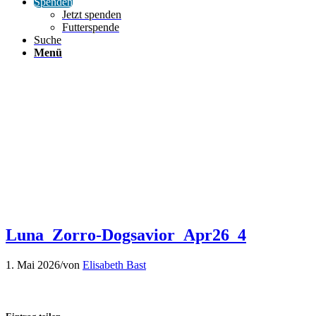
Spenden
Jetzt spenden
Futterspende
Suche
Menü
Luna_Zorro-Dogsavior_Apr26_4
1. Mai 2026
/
von
Elisabeth Bast