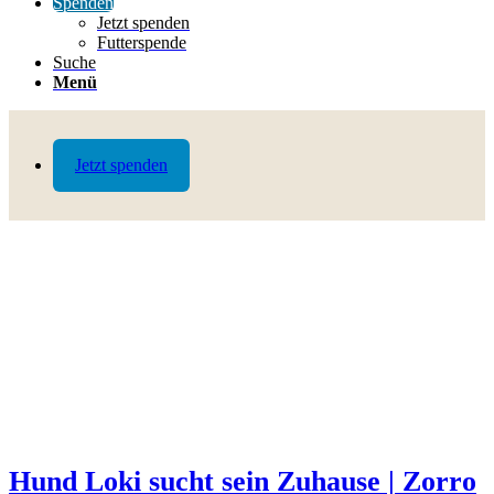
Spenden
Jetzt spenden
Futterspende
Suche
Menü
Jetzt spenden
Hund Loki sucht sein Zuhause | Zorro