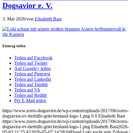
Dogsavior e. V.
3. Mai 2026
/
von
Elisabeth Bast
Eintrag teilen
Teilen auf Facebook
Teilen auf Twitter
Auf Google+ teilen
Teilen auf Pinterest
Teilen auf Linkedin
Teilen auf Tumblr
Teilen auf Vk
Teilen auf Reddit
Per E-Mail teilen
https://www.zorro-dogsavior.de/wp-content/uploads/2017/06/zorro-
dogsavior-ev-tierhilfe-griechenland-logo-1.png
0
0
Elisabeth Bast
https://www.zorro-dogsavior.de/wp-content/uploads/2017/06/zorro-
dogsavior-ev-tierhilfe-griechenland-logo-1.png
Elisabeth Bast
2026-
05-03 11:25:42
2026-05-07 14:58:04
Hund Loki sucht sein Zuhause |