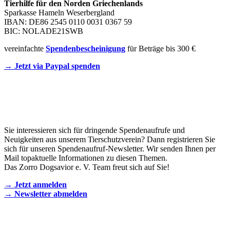
Tierhilfe für den Norden Griechenlands
Sparkasse Hameln Weserbergland
IBAN: DE86 2545 0110 0031 0367 59
BIC: NOLADE21SWB
vereinfachte
Spendenbescheinigung
für Beträge bis 300 €
→ Jetzt via Paypal spenden
Newsletter
Sie interessieren sich für dringende Spendenaufrufe und
Neuigkeiten aus unserem Tierschutzverein? Dann registrieren Sie
sich für unseren Spendenaufruf-Newsletter. Wir senden Ihnen per
Mail topaktuelle Informationen zu diesen Themen.
Das Zorro Dogsavior e. V. Team freut sich auf Sie!
→ Jetzt anmelden
→ Newsletter abmelden
KONTAKT AUFNEHMEN