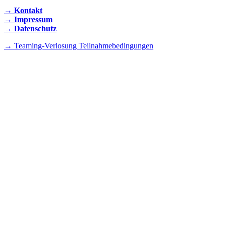
→ Kontakt
→ Impressum
→ Datenschutz
→ Teaming-Verlosung Teilnahmebedingungen
INSTAGRAM