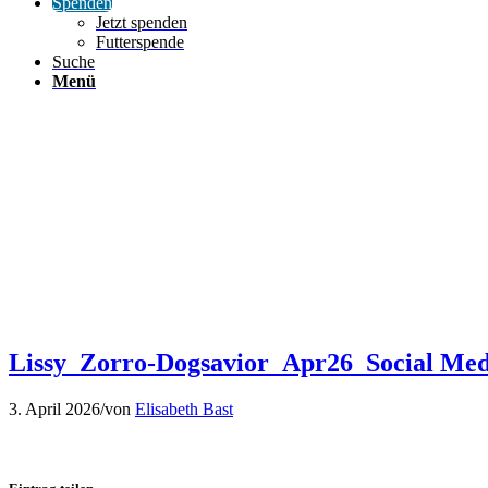
Spenden
Jetzt spenden
Futterspende
Suche
Menü
Lissy_Zorro-Dogsavior_Apr26_Social Med
3. April 2026
/
von
Elisabeth Bast