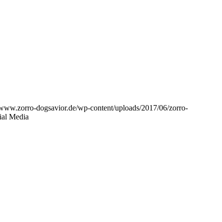
//www.zorro-dogsavior.de/wp-content/uploads/2017/06/zorro-
ial Media