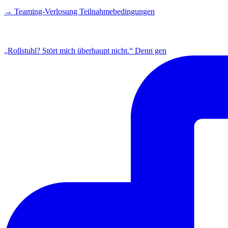
→ Teaming-Verlosung Teilnahmebedingungen
INSTAGRAM
„Rollstuhl? Stört mich überhaupt nicht.“ Denn gen