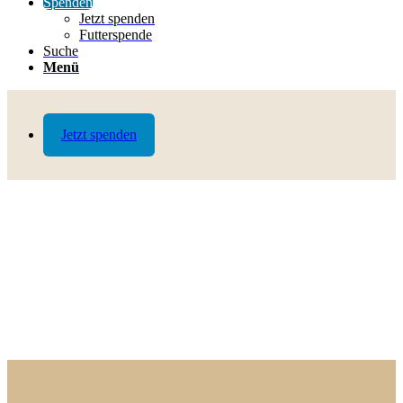
Spenden
Jetzt spenden
Futterspende
Suche
Menü
Jetzt spenden