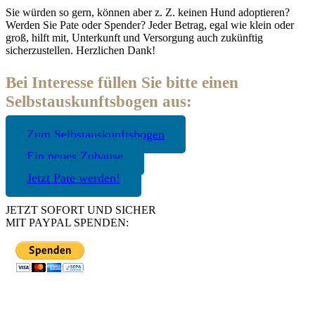
Sie würden so gern, können aber z. Z. keinen Hund adoptieren?
Werden Sie Pate oder Spender? Jeder Betrag, egal wie klein oder
groß, hilft mit, Unterkunft und Versorgung auch zukünftig
sicherzustellen. Herzlichen Dank!
Bei Interesse füllen Sie bitte einen
Selbstauskunftsbogen aus:
Zum Selbstauskunftsbogen
Ein neues Zuhause
Jetzt Pate werden!
JETZT SOFORT UND SICHER
MIT PAYPAL SPENDEN: