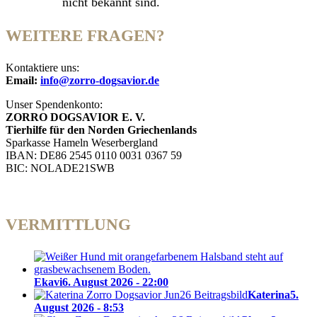
nicht bekannt sind.
WEITERE FRAGEN?
Kontaktiere uns:
Email:
info@zorro-dogsavior.de
Unser Spendenkonto:
ZORRO DOGSAVIOR E. V.
Tierhilfe für den Norden Griechenlands
Sparkasse Hameln Weserbergland
IBAN: DE86 2545 0110 0031 0367 59
BIC: NOLADE21SWB
VERMITTLUNG
Ekavi
6. August 2026 - 22:00
Katerina
5.
August 2026 - 8:53