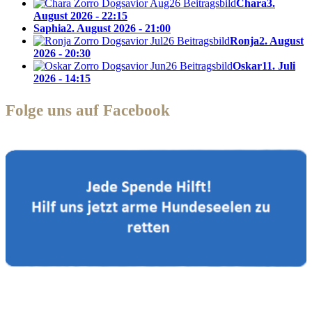
Chara
3.
August 2026 - 22:15
Saphia
2. August 2026 - 21:00
Ronja
2. August
2026 - 20:30
Oskar
11. Juli
2026 - 14:15
Folge uns auf Facebook
Zorro Dogsavior e. V.