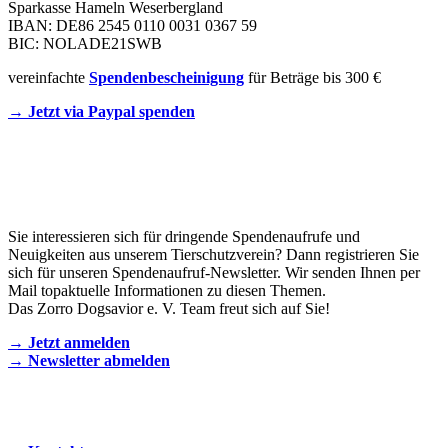
Sparkasse Hameln Weserbergland
IBAN: DE86 2545 0110 0031 0367 59
BIC: NOLADE21SWB
vereinfachte
Spendenbescheinigung
für Beträge bis 300 €
→ Jetzt via Paypal spenden
Newsletter
Sie interessieren sich für dringende Spendenaufrufe und
Neuigkeiten aus unserem Tierschutzverein? Dann registrieren Sie
sich für unseren Spendenaufruf-Newsletter. Wir senden Ihnen per
Mail topaktuelle Informationen zu diesen Themen.
Das Zorro Dogsavior e. V. Team freut sich auf Sie!
→ Jetzt anmelden
→ Newsletter abmelden
KONTAKT AUFNEHMEN