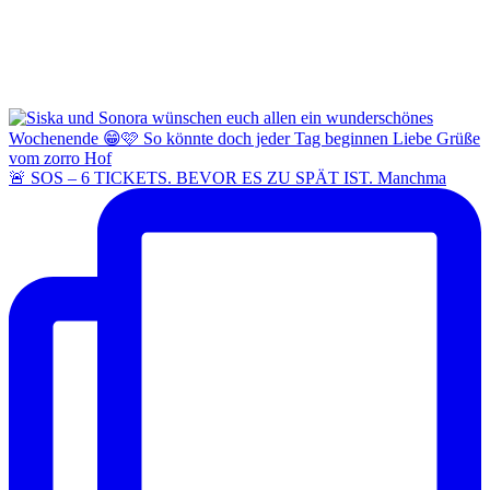
🚨 SOS – 6 TICKETS. BEVOR ES ZU SPÄT IST. Manchma