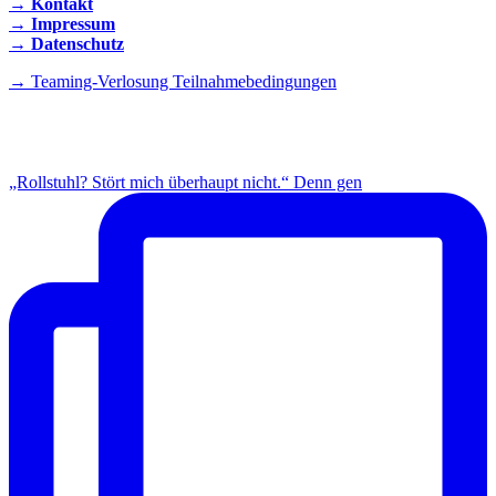
→ Kontakt
→ Impressum
→ Datenschutz
→ Teaming-Verlosung Teilnahmebedingungen
INSTAGRAM
„Rollstuhl? Stört mich überhaupt nicht.“ Denn gen