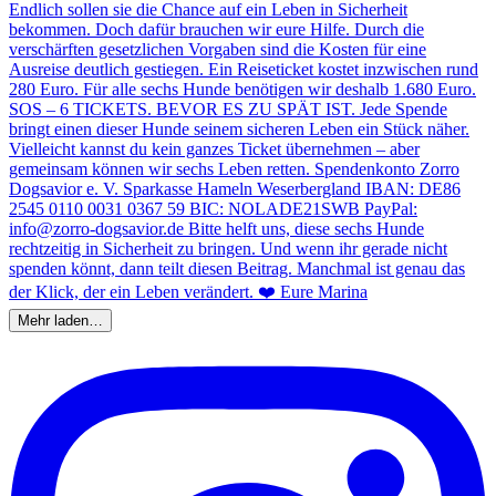
Mehr laden…