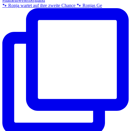
🐾 Ronja wartet auf ihre zweite Chance 🐾 Ronjas Ge