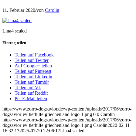
11. Februar 2020
/
von
Carolin
Lina4 scaled
Eintrag teilen
Teilen auf Facebook
Teilen auf Twitter
Auf Google+ teilen
Teilen auf Pinterest
Teilen auf Linkedin
Teilen auf Tumblr
Teilen auf Vk
Teilen auf Reddit
Per E-Mail teilen
https://www.zorro-dogsavior.de/wp-content/uploads/2017/06/zorro-
dogsavior-ev-tierhilfe-griechenland-logo-1.png
0
0
Carolin
https://www.zorro-dogsavior.de/wp-content/uploads/2017/06/zorro-
dogsavior-ev-tierhilfe-griechenland-logo-1.png
Carolin
2020-02-11
16:32:13
2025-07-20 22:06:17
Lina4 scaled