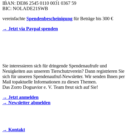
IBAN: DE86 2545 0110 0031 0367 59
BIC: NOLADE21SWB
vereinfachte
Spendenbescheinigung
für Beträge bis 300 €
→ Jetzt via Paypal spenden
Newsletter
Sie interessieren sich für dringende Spendenaufrufe und
Neuigkeiten aus unserem Tierschutzverein? Dann registrieren Sie
sich für unseren Spendenaufruf-Newsletter. Wir senden Ihnen per
Mail topaktuelle Informationen zu diesen Themen.
Das Zorro Dogsavior e. V. Team freut sich auf Sie!
→ Jetzt anmelden
→ Newsletter abmelden
KONTAKT AUFNEHMEN
→ Kontakt