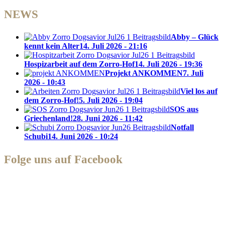
NEWS
Abby – Glück
kennt kein Alter
14. Juli 2026 - 21:16
Hospizarbeit auf dem Zorro-Hof
14. Juli 2026 - 19:36
Projekt ANKOMMEN
7. Juli
2026 - 10:43
Viel los auf
dem Zorro-Hof!
5. Juli 2026 - 19:04
SOS aus
Griechenland!
28. Juni 2026 - 11:42
Notfall
Schubi
14. Juni 2026 - 10:24
Folge uns auf Facebook
Zorro Dogsavior e. V.