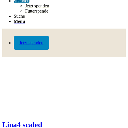
Spenden
Jetzt spenden
Futterspende
Suche
Menü
Jetzt spenden
Lina4 scaled