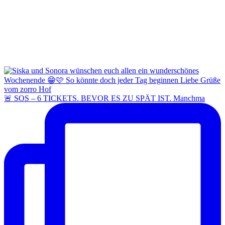
🚨 SOS – 6 TICKETS. BEVOR ES ZU SPÄT IST. Manchma