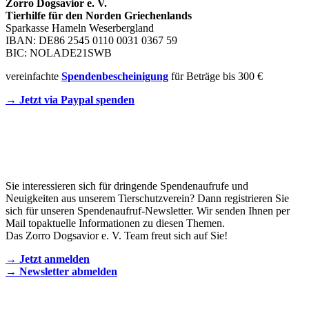
Zorro Dogsavior e. V.
Tierhilfe für den Norden Griechenlands
Sparkasse Hameln Weserbergland
IBAN: DE86 2545 0110 0031 0367 59
BIC: NOLADE21SWB
vereinfachte
Spendenbescheinigung
für Beträge bis 300 €
→ Jetzt via Paypal spenden
Newsletter
Sie interessieren sich für dringende Spendenaufrufe und
Neuigkeiten aus unserem Tierschutzverein? Dann registrieren Sie
sich für unseren Spendenaufruf-Newsletter. Wir senden Ihnen per
Mail topaktuelle Informationen zu diesen Themen.
Das Zorro Dogsavior e. V. Team freut sich auf Sie!
→ Jetzt anmelden
→ Newsletter abmelden
KONTAKT AUFNEHMEN