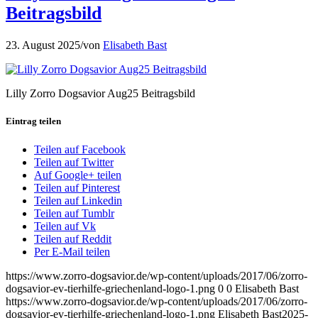
Beitragsbild
23. August 2025
/
von
Elisabeth Bast
Lilly Zorro Dogsavior Aug25 Beitragsbild
Eintrag teilen
Teilen auf Facebook
Teilen auf Twitter
Auf Google+ teilen
Teilen auf Pinterest
Teilen auf Linkedin
Teilen auf Tumblr
Teilen auf Vk
Teilen auf Reddit
Per E-Mail teilen
https://www.zorro-dogsavior.de/wp-content/uploads/2017/06/zorro-
dogsavior-ev-tierhilfe-griechenland-logo-1.png
0
0
Elisabeth Bast
https://www.zorro-dogsavior.de/wp-content/uploads/2017/06/zorro-
dogsavior-ev-tierhilfe-griechenland-logo-1.png
Elisabeth Bast
2025-