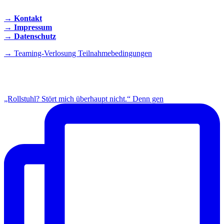
→ Kontakt
→ Impressum
→ Datenschutz
→ Teaming-Verlosung Teilnahmebedingungen
INSTAGRAM
„Rollstuhl? Stört mich überhaupt nicht.“ Denn gen