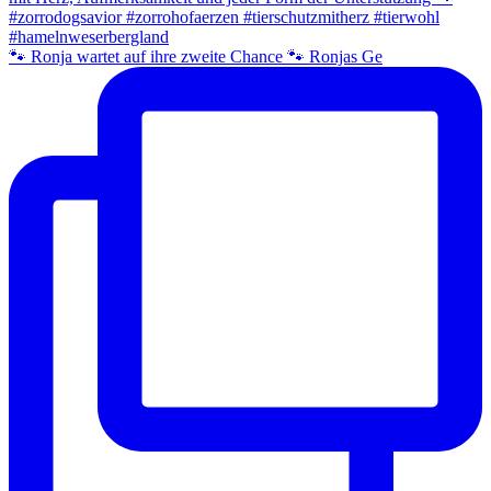
🐾 Ronja wartet auf ihre zweite Chance 🐾 Ronjas Ge