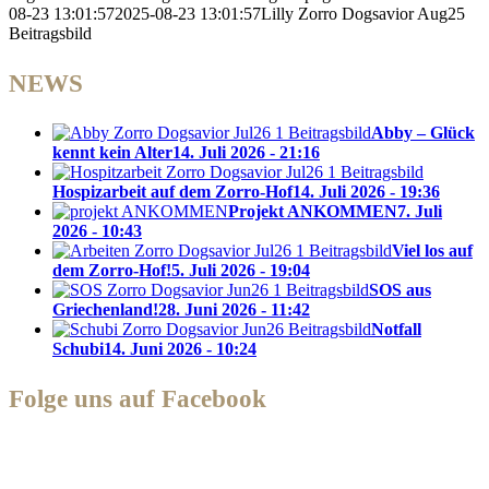
08-23 13:01:57
2025-08-23 13:01:57
Lilly Zorro Dogsavior Aug25
Beitragsbild
NEWS
Abby – Glück
kennt kein Alter
14. Juli 2026 - 21:16
Hospizarbeit auf dem Zorro-Hof
14. Juli 2026 - 19:36
Projekt ANKOMMEN
7. Juli
2026 - 10:43
Viel los auf
dem Zorro-Hof!
5. Juli 2026 - 19:04
SOS aus
Griechenland!
28. Juni 2026 - 11:42
Notfall
Schubi
14. Juni 2026 - 10:24
Folge uns auf Facebook