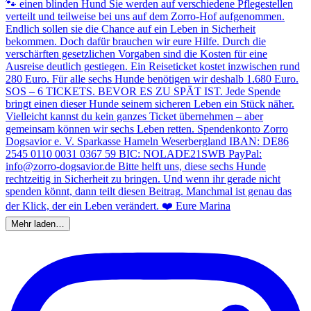
Mehr laden…