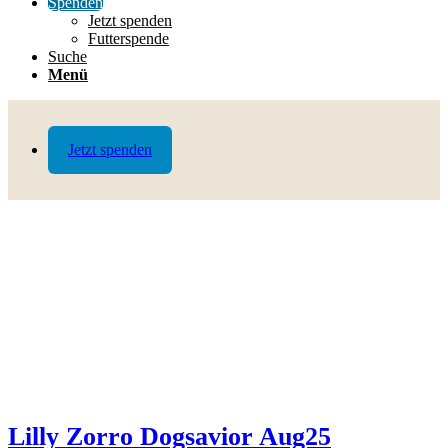
Spenden
Jetzt spenden
Futterspende
Suche
Menü
Jetzt spenden
Lilly Zorro Dogsavior Aug25