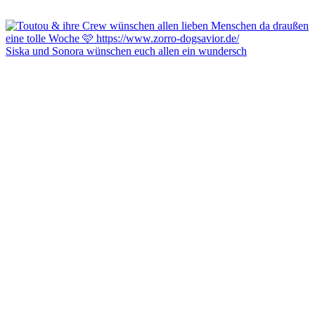
Siska und Sonora wünschen euch allen ein wundersch