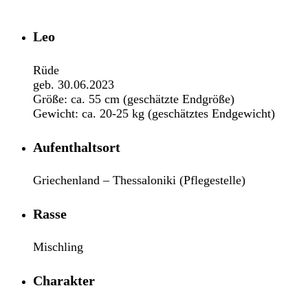
Leo
Rüde
geb. 30.06.2023
Größe: ca. 55 cm (geschätzte Endgröße)
Gewicht: ca. 20-25 kg (geschätztes Endgewicht)
Aufenthaltsort
Griechenland – Thessaloniki (Pflegestelle)
Rasse
Mischling
Charakter