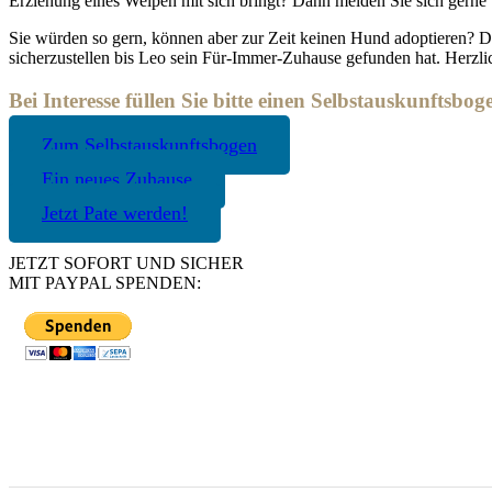
Erziehung eines Welpen mit sich bringt? Dann melden Sie sich gerne 
Sie würden so gern, können aber zur Zeit keinen Hund adoptieren? Da
sicherzustellen bis Leo sein Für-Immer-Zuhause gefunden hat. Herzl
Bei Interesse füllen Sie bitte einen Selbstauskunftsbog
Zum Selbstauskunftsbogen
Ein neues Zuhause
Jetzt Pate werden!
JETZT SOFORT UND SICHER
MIT PAYPAL SPENDEN: