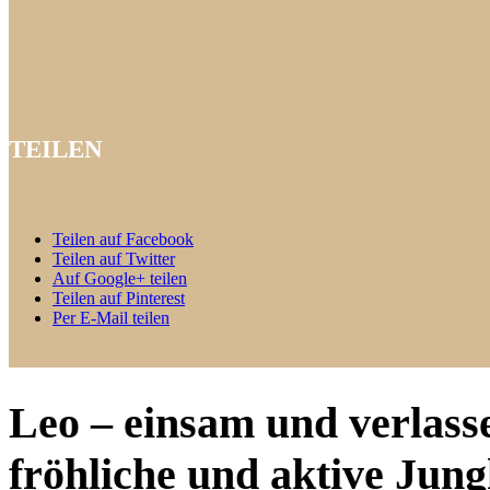
TEILEN
Teilen auf Facebook
Teilen auf Twitter
Auf Google+ teilen
Teilen auf Pinterest
Per E-Mail teilen
Leo – einsam und verlassen
fröhliche und aktive Jung