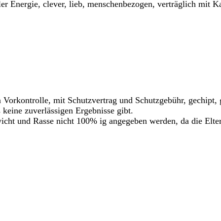
ller Energie, clever, lieb, menschenbezogen, verträglich mit 
n Vorkontrolle, mit Schutzvertrag und Schutzgebühr, gechipt
 keine zuverlässigen Ergebnisse gibt.
ht und Rasse nicht 100% ig angegeben werden, da die Eltern