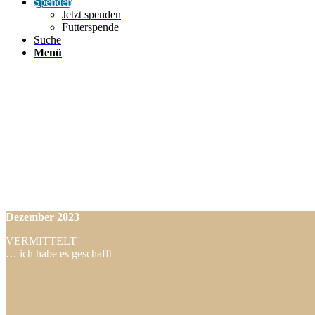
Spenden
Jetzt spenden
Futterspende
Suche
Menü
Dezember
2023
VERMITTELT
… ich habe es geschafft