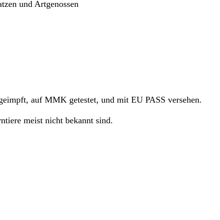
Katzen und Artgenossen
, geimpft, auf MMK getestet, und mit EU PASS versehen.
tiere meist nicht bekannt sind.