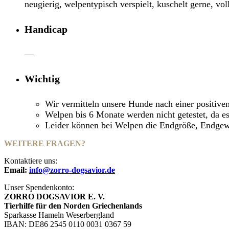
neugierig, welpentypisch verspielt, kuschelt gerne, vo
Handicap
—
Wichtig
Wir vermitteln unsere Hunde nach einer positive
Welpen bis 6 Monate werden nicht getestet, da es
Leider können bei Welpen die Endgröße, Endgewic
WEITERE FRAGEN?
Kontaktiere uns:
Email:
info@zorro-dogsavior.de
Unser Spendenkonto:
ZORRO DOGSAVIOR E. V.
Tierhilfe für den Norden Griechenlands
Sparkasse Hameln Weserbergland
IBAN: DE86 2545 0110 0031 0367 59