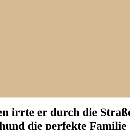
 irrte er durch die Straße
hund die perfekte Familie