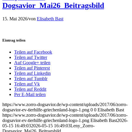
Dogsavior_Mai26_Beitragsbild
15. Mai 2026
/
von
Elisabeth Bast
Eintrag teilen
Teilen auf Facebook
Teilen auf Twitter
Auf Google+ teilen
Teilen auf Pinterest
Teilen auf Linkedin
Teilen auf Tumblr
Teilen auf Vk
Teilen auf Reddit
Per E-Mail teilen
https://www.zorro-dogsavior.de/wp-content/uploads/2017/06/zorro-
dogsavior-ev-tierhilfe-griechenland-logo-1.png
0
0
Elisabeth Bast
https://www.zorro-dogsavior.de/wp-content/uploads/2017/06/zorro-
dogsavior-ev-tierhilfe-griechenland-logo-1.png
Elisabeth Bast
2026-
05-15 16:49:03
2026-05-15 16:49:03
Leny_Zorro-
Dogsavior_Mai26_Beitragsbild