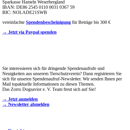
Sparkasse Hameln Weserbergland
IBAN: DE86 2545 0110 0031 0367 59
BIC: NOLADE21SWB
vereinfachte
Spendenbescheinigung
für Beträge bis 300 €
→ Jetzt via Paypal spenden
Newsletter
Sie interessieren sich für dringende Spendenaufrufe und
Neuigkeiten aus unserem Tierschutzverein? Dann registrieren Sie
sich für unseren Spendenaufruf-Newsletter. Wir senden Ihnen per
Mail topaktuelle Informationen zu diesen Themen.
Das Zorro Dogsavior e. V. Team freut sich auf Sie!
→ Jetzt anmelden
→ Newsletter abmelden
KONTAKT AUFNEHMEN