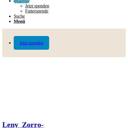
Spenden
Jetzt spenden
Futterspende
Suche
Menü
Jetzt spenden
Leny_Zorro-