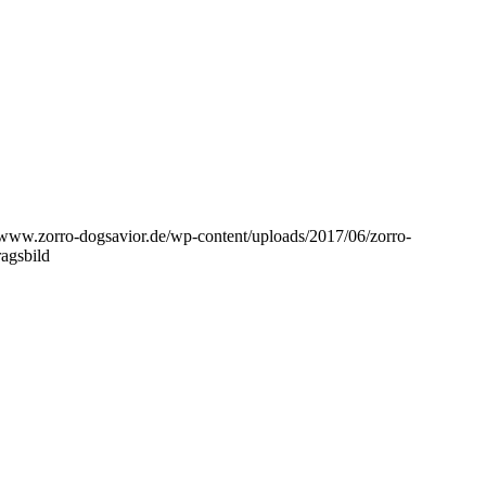
//www.zorro-dogsavior.de/wp-content/uploads/2017/06/zorro-
agsbild