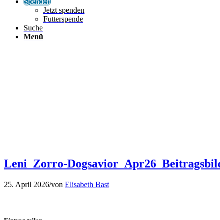
Spenden
Jetzt spenden
Futterspende
Suche
Menü
Leni_Zorro-Dogsavior_Apr26_Beitragsbil
25. April 2026
/
von
Elisabeth Bast