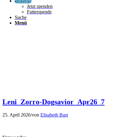
Spenden
Jetzt spenden
Futterspende
Suche
Menü
Leni_Zorro-Dogsavior_Apr26_7
25. April 2026
/
von
Elisabeth Bast