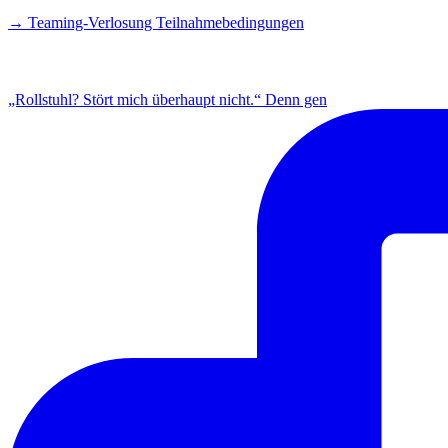
→ Teaming-Verlosung Teilnahmebedingungen
INSTAGRAM
„Rollstuhl? Stört mich überhaupt nicht.“ Denn gen