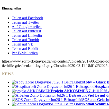
Eintrag teilen
Teilen auf Facebook
Teilen auf Twitter
Auf Google+ teilen
Teilen auf Pinterest
Teilen auf Linkedin
Teilen auf Tumblr
Teilen auf Vk
Teilen auf Reddit
Per E-Mail teilen
https://www.zorro-dogsavior.de/wp-content/uploads/2017/06/zorro-dog
tierhilfe-griechenland-logo-1.png
Christine
2020-03-11 18:01:25
2025-
NEWS
Abby – Glück k
Hospizar
Projekt ANKOMMEN
7. Juli 2026 
Viel los auf
SOS aus Griech
Notfall Schubi
1