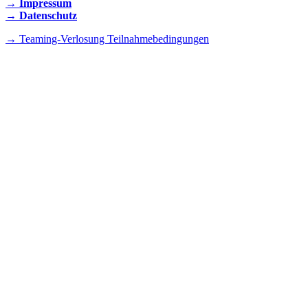
→ Impressum
→ Datenschutz
→ Teaming-Verlosung Teilnahmebedingungen
INSTAGRAM