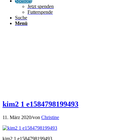
Spenden
Jetzt spenden
Futterspende
Suche
Menü
kim2 1 e1584798199493
11. März 2020
/
von
Christine
kim2 1 e1584798199493