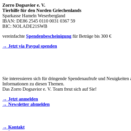
Zorro Dogsavior e. V.
Tierhilfe für den Norden Griechenlands
Sparkasse Hameln Weserbergland
IBAN: DE86 2545 0110 0031 0367 59
BIC: NOLADE21SWB
vereinfachte
Spendenbescheinigung
für Beträge bis 300 €
→ Jetzt via Paypal spenden
Newsletter
Sie interessieren sich für dringende Spendenaufrufe und Neuigkeiten 
Informationen zu diesen Themen.
Das Zorro Dogsavior e. V. Team freut sich auf Sie!
→ Jetzt anmelden
→ Newsletter abmelden
KONTAKT AUFNEHMEN
→ Kontakt