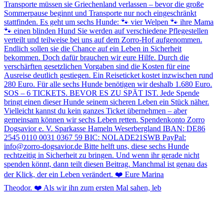
Theodor. ❤️ Als wir ihn zum ersten Mal sahen, leb