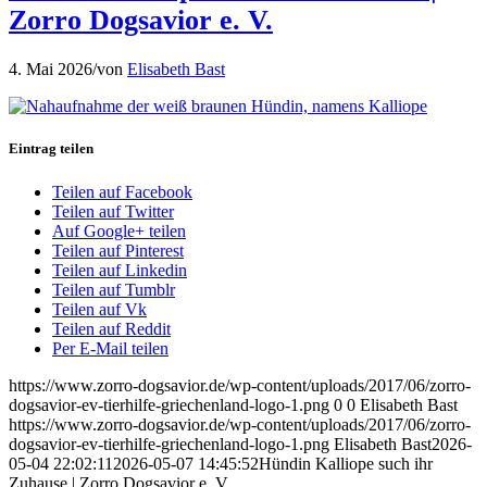
Zorro Dogsavior e. V.
4. Mai 2026
/
von
Elisabeth Bast
Eintrag teilen
Teilen auf Facebook
Teilen auf Twitter
Auf Google+ teilen
Teilen auf Pinterest
Teilen auf Linkedin
Teilen auf Tumblr
Teilen auf Vk
Teilen auf Reddit
Per E-Mail teilen
https://www.zorro-dogsavior.de/wp-content/uploads/2017/06/zorro-
dogsavior-ev-tierhilfe-griechenland-logo-1.png
0
0
Elisabeth Bast
https://www.zorro-dogsavior.de/wp-content/uploads/2017/06/zorro-
dogsavior-ev-tierhilfe-griechenland-logo-1.png
Elisabeth Bast
2026-
05-04 22:02:11
2026-05-07 14:45:52
Hündin Kalliope such ihr
Zuhause | Zorro Dogsavior e. V.