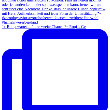
🐾 Ronja wartet auf ihre zweite Chance 🐾 Ronjas Ge