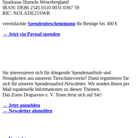
Sparkasse Hameln Weserbergland
IBAN: DE86 2545 0110 0031 0367 59
BIC: NOLADE21SWB
vereinfachte
Spendenbescheinigung
für Beträge bis 300 €
→ Jetzt via Paypal spenden
Newsletter
Sie interessieren sich für dringende Spendenaufrufe und
Neuigkeiten aus unserem Tierschutzverein? Dann registrieren Sie
sich für unseren Spendenaufruf-Newsletter. Wir senden Ihnen per
Mail topaktuelle Informationen zu diesen Themen.
Das Zorro Dogsavior e. V. Team freut sich auf Sie!
→ Jetzt anmelden
→ Newsletter abmelden
KONTAKT AUFNEHMEN