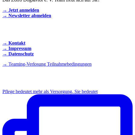
→ Jetzt anmelden
→ Newsletter abmelden
KONTAKT AUFNEHMEN
→ Kontakt
→ Impressum
→ Datenschutz
→ Teaming-Verlosung Teilnahmebedingungen
INSTAGRAM
Pflege bedeutet mehr als Versorgung. Sie bedeutet