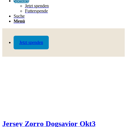
Spenden
Jetzt spenden
Futterspende
Suche
Menü
Jetzt spenden
Jersey Zorro Dogsavior Okt3