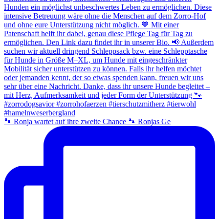
🐾 Ronja wartet auf ihre zweite Chance 🐾 Ronjas Ge