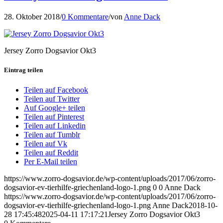
28. Oktober 2018
/
0 Kommentare
/
von
Anne Dack
Jersey Zorro Dogsavior Okt3
Eintrag teilen
Teilen auf Facebook
Teilen auf Twitter
Auf Google+ teilen
Teilen auf Pinterest
Teilen auf Linkedin
Teilen auf Tumblr
Teilen auf Vk
Teilen auf Reddit
Per E-Mail teilen
https://www.zorro-dogsavior.de/wp-content/uploads/2017/06/zorro-
dogsavior-ev-tierhilfe-griechenland-logo-1.png
0
0
Anne Dack
https://www.zorro-dogsavior.de/wp-content/uploads/2017/06/zorro-
dogsavior-ev-tierhilfe-griechenland-logo-1.png
Anne Dack
2018-10-
28 17:45:48
2025-04-11 17:17:21
Jersey Zorro Dogsavior Okt3