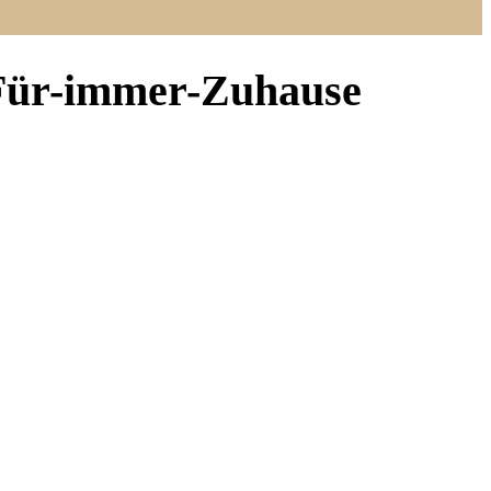
m Für-immer-Zuhause