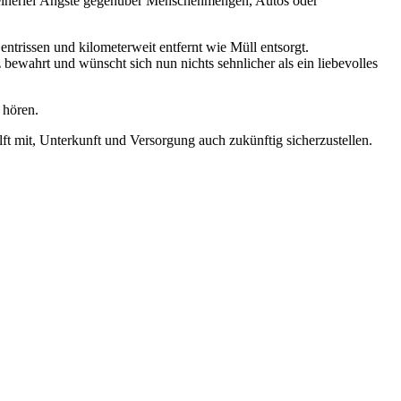
gt keinerlei Ängste gegenüber Menschenmengen, Autos oder
entrissen und kilometerweit entfernt wie Müll entsorgt.
 bewahrt und wünscht sich nun nichts sehnlicher als ein liebevolles
 hören.
ft mit, Unterkunft und Versorgung auch zukünftig sicherzustellen.