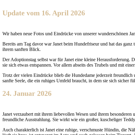
Update vom 16. April 2026
Wir haben neue Fotos und Eindrücke von unserer wunderschönen Janet 
Bereits am Tag davor war Janet beim Hundefriseur und hat das ganz tol
ihrem sanften Blick.
Der Adoptionstag selbst war für Janet eine kleine Herausforderung.
sie sich etwas entspannen. Vor allem abseits des Trubels und mit einer 
Trotz der vielen Eindrücke blieb die Hundedame jederzeit freundlich 
sanfte Seele, die ein ruhiges Umfeld braucht, in dem sie sich sicher f
24. Januar 2026
Janet verzaubert mit ihrem liebevollen Wesen und ihrem besonderen un
freundliche Ausstrahlung. Sie wirkt wie ein großer, kuscheliger Teddyb
Auch charakterlich ist Janet eine ruhige, verschmuste Hündin, die N