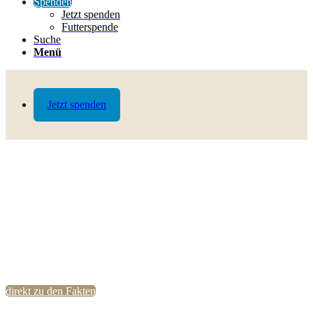
Spenden
Jetzt spenden
Futterspende
Suche
Menü
Jetzt spenden
direkt zu den Fakten