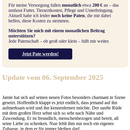
Für meine Versorgung fallen
monatlich
etwa
200 €
an – das
umfasst Futter, Tierarztkosten, Pflege und Unterbringung.
Aktuell habe ich leider
noch keine Paten
, die mir dabei
helfen, diese Kosten zu stemmen.
Möchten Sie mich mit einem monatlichen Beitrag
unterstützen?
Jede Patenschaft – ob groß oder klein – hilft mir weiter.
Jetzt Pate werden!
Update vom 06. September 2025
Jamie hat sich auf seinen neuen Fotos besonders charmant in Szene
gesetzt. Hoffentlich klappt es jetzt endlich, dass jemand auf ihn
aufmerksam wird und ihn kennenlernen möchte. Der sanfte Rüde
mit dem großen Herz sehnt sich so sehr nach Nähe und
Zuwendung. Er ist freundlich, menschenbezogen und bereit, all
seine Liebe zu schenken. Nun fehlt ihm nur noch ein eigenes
Zuhause, in dem er für immer bleiben darf.