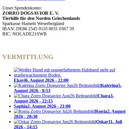
Unser Spendenkonto:
ZORRO DOGSAVIOR E. V.
Tierhilfe für den Norden Griechenlands
Sparkasse Hameln Weserbergland
IBAN: DE86 2545 0110 0031 0367 59
BIC: NOLADE21SWB
VERMITTLUNG
Ekavi
6. August 2026 - 22:00
Katerina
5.
August 2026 - 8:53
Chara
3.
August 2026 - 22:15
Saphia
2. August 2026 - 21:00
Ronja
2. August
2026 - 20:30
Oskar
11. Juli
2026 - 14:15