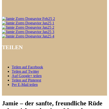
TEILEN
Teilen auf Facebook
Teilen auf Twitter
Auf Google+ teilen
Teilen auf Pinterest
Per E-Mail teilen
Jamie – der sanfte, freundliche Rüde