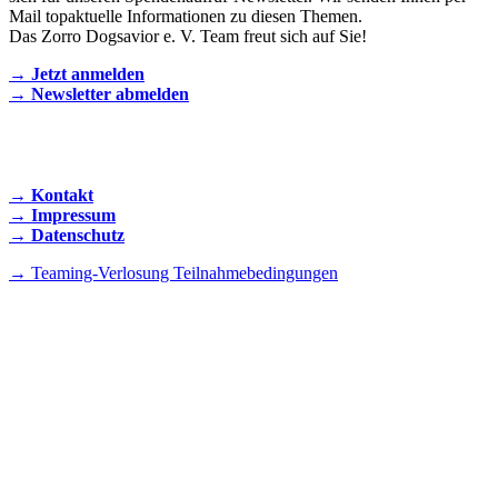
Mail topaktuelle Informationen zu diesen Themen.
Das Zorro Dogsavior e. V. Team freut sich auf Sie!
→ Jetzt anmelden
→ Newsletter abmelden
KONTAKT AUFNEHMEN
→ Kontakt
→ Impressum
→ Datenschutz
→ Teaming-Verlosung Teilnahmebedingungen
INSTAGRAM