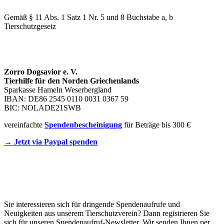
Gemäß § 11 Abs. 1 Satz 1 Nr. 5 und 8 Buchstabe a, b
Tierschutzgesetz
SPENDENKONTO
Zorro Dogsavior e. V.
Tierhilfe für den Norden Griechenlands
Sparkasse Hameln Weserbergland
IBAN: DE86 2545 0110 0031 0367 59
BIC: NOLADE21SWB
vereinfachte
Spendenbescheinigung
für Beträge bis 300 €
→ Jetzt via Paypal spenden
Newsletter
Sie interessieren sich für dringende Spendenaufrufe und
Neuigkeiten aus unserem Tierschutzverein? Dann registrieren Sie
sich für unseren Spendenaufruf-Newsletter. Wir senden Ihnen per