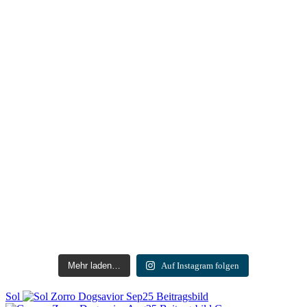
Mehr laden…
Auf Instagram folgen
Sol