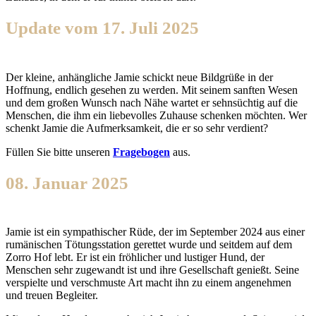
Update vom 17. Juli 2025
Der kleine, anhängliche Jamie schickt neue Bildgrüße in der
Hoffnung, endlich gesehen zu werden. Mit seinem sanften Wesen
und dem großen Wunsch nach Nähe wartet er sehnsüchtig auf die
Menschen, die ihm ein liebevolles Zuhause schenken möchten. Wer
schenkt Jamie die Aufmerksamkeit, die er so sehr verdient?
Füllen Sie bitte unseren
Fragebogen
aus.
08. Januar 2025
Jamie ist ein sympathischer Rüde, der im September 2024 aus einer
rumänischen Tötungsstation gerettet wurde und seitdem auf dem
Zorro Hof lebt. Er ist ein fröhlicher und lustiger Hund, der
Menschen sehr zugewandt ist und ihre Gesellschaft genießt. Seine
verspielte und verschmuste Art macht ihn zu einem angenehmen
und treuen Begleiter.