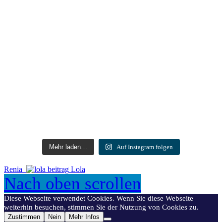
Mehr laden…
Auf Instagram folgen
Renia
Lola
Nach oben scrollen
Diese Webseite verwendet Cookies. Wenn Sie diese Webseite
weiterhin besuchen, stimmen Sie der Nutzung von Cookies zu.
Zustimmen
Nein
Mehr Infos