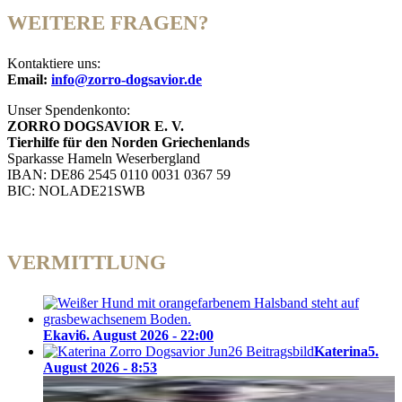
WEITERE FRAGEN?
Kontaktiere uns:
Email:
info@zorro-dogsavior.de
Unser Spendenkonto:
ZORRO DOGSAVIOR E. V.
Tierhilfe für den Norden Griechenlands
Sparkasse Hameln Weserbergland
IBAN: DE86 2545 0110 0031 0367 59
BIC: NOLADE21SWB
VERMITTLUNG
Ekavi
6. August 2026 - 22:00
Katerina
5.
August 2026 - 8:53