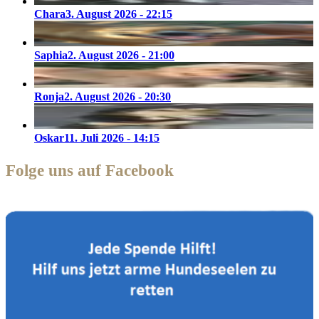
Chara
3. August 2026 - 22:15
Saphia
2. August 2026 - 21:00
Ronja
2. August 2026 - 20:30
Oskar
11. Juli 2026 - 14:15
Folge uns auf Facebook