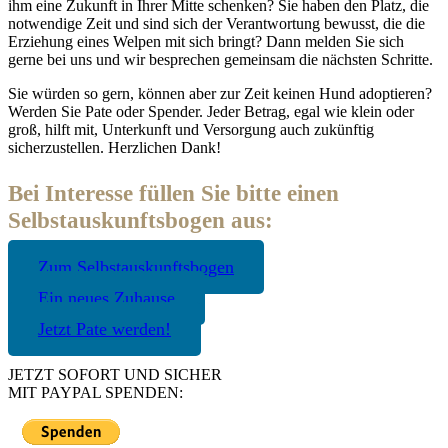
ihm eine Zukunft in Ihrer Mitte schenken? Sie haben den Platz, die
notwendige Zeit und sind sich der Verantwortung bewusst, die die
Erziehung eines Welpen mit sich bringt? Dann melden Sie sich
gerne bei uns und wir besprechen gemeinsam die nächsten Schritte.
Sie würden so gern, können aber zur Zeit keinen Hund adoptieren?
Werden Sie Pate oder Spender. Jeder Betrag, egal wie klein oder
groß, hilft mit, Unterkunft und Versorgung auch zukünftig
sicherzustellen. Herzlichen Dank!
Bei Interesse füllen Sie bitte einen
Selbstauskunftsbogen aus:
Zum Selbstauskunftsbogen
Ein neues Zuhause
Jetzt Pate werden!
JETZT SOFORT UND SICHER
MIT PAYPAL SPENDEN: