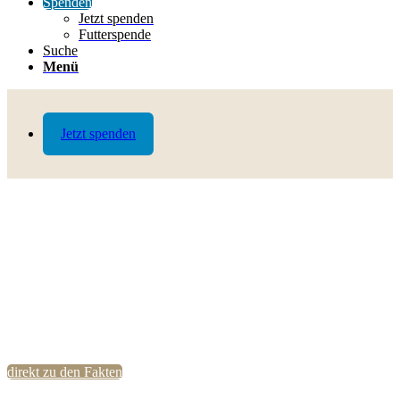
Spenden
Jetzt spenden
Futterspende
Suche
Menü
Jetzt spenden
direkt zu den Fakten