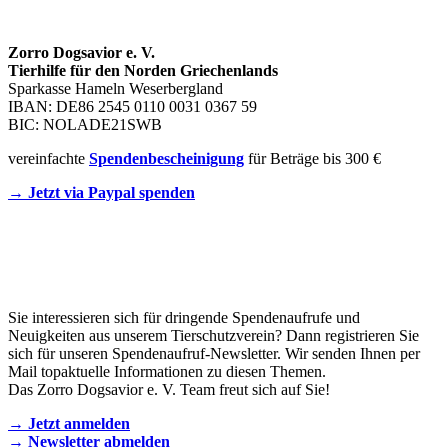
SPENDENKONTO
Zorro Dogsavior e. V.
Tierhilfe für den Norden Griechenlands
Sparkasse Hameln Weserbergland
IBAN: DE86 2545 0110 0031 0367 59
BIC: NOLADE21SWB
vereinfachte
Spendenbescheinigung
für Beträge bis 300 €
→ Jetzt via Paypal spenden
Newsletter
Sie interessieren sich für dringende Spendenaufrufe und
Neuigkeiten aus unserem Tierschutzverein? Dann registrieren Sie
sich für unseren Spendenaufruf-Newsletter. Wir senden Ihnen per
Mail topaktuelle Informationen zu diesen Themen.
Das Zorro Dogsavior e. V. Team freut sich auf Sie!
→ Jetzt anmelden
→ Newsletter abmelden