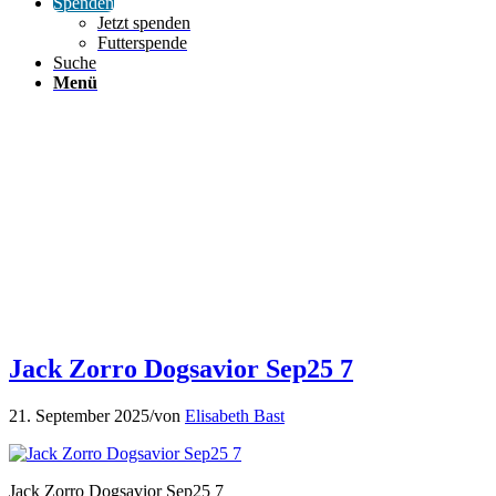
Spenden
Jetzt spenden
Futterspende
Suche
Menü
Jack Zorro Dogsavior Sep25 7
21. September 2025
/
von
Elisabeth Bast
Jack Zorro Dogsavior Sep25 7