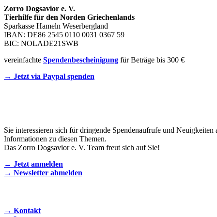
Zorro Dogsavior e. V.
Tierhilfe für den Norden Griechenlands
Sparkasse Hameln Weserbergland
IBAN: DE86 2545 0110 0031 0367 59
BIC: NOLADE21SWB
vereinfachte
Spendenbescheinigung
für Beträge bis 300 €
→ Jetzt via Paypal spenden
Newsletter
Sie interessieren sich für dringende Spendenaufrufe und Neuigkeiten 
Informationen zu diesen Themen.
Das Zorro Dogsavior e. V. Team freut sich auf Sie!
→ Jetzt anmelden
→ Newsletter abmelden
KONTAKT AUFNEHMEN
→ Kontakt