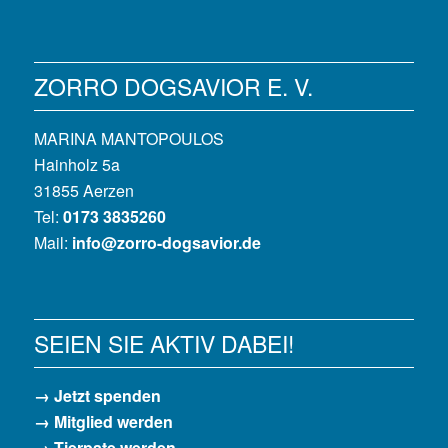
ZORRO DOGSAVIOR E. V.
MARINA MANTOPOULOS
Hainholz 5a
31855 Aerzen
Tel:
0173 3835260
Mail:
info@zorro-dogsavior.de
SEIEN SIE AKTIV DABEI!
→ Jetzt spenden
→ Mitglied werden
→ Tierpate werden