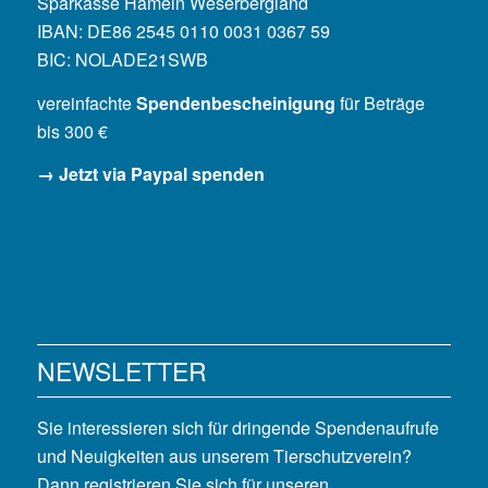
Sparkasse Hameln Weserbergland
IBAN: DE86 2545 0110 0031 0367 59
BIC: NOLADE21SWB
vereinfachte
Spendenbescheinigung
für Beträge
bis 300 €
→ Jetzt via Paypal spenden
NEWSLETTER
Sie interessieren sich für dringende Spendenaufrufe
und Neuigkeiten aus unserem Tierschutzverein?
Dann registrieren Sie sich für unseren