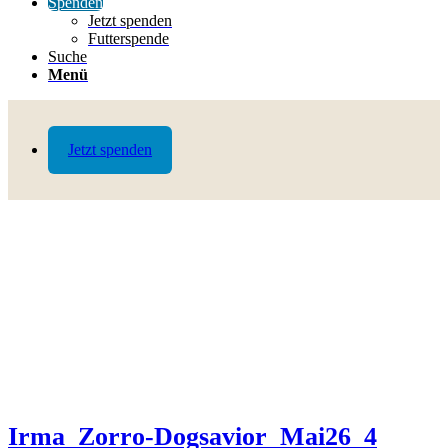
Spenden
Jetzt spenden
Futterspende
Suche
Menü
Jetzt spenden
Irma_Zorro-Dogsavior_Mai26_4