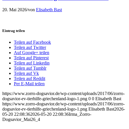
20. Mai 2026
/
von
Elisabeth Bast
Eintrag teilen
Teilen auf Facebook
Teilen auf Twitter
Auf Google+ teilen
Teilen auf Pinterest
Teilen auf Linkedin
Teilen auf Tumblr
Teilen auf Vk
Teilen auf Reddit
Per E-Mail teilen
https://www.zorro-dogsavior.de/wp-content/uploads/2017/06/zorro-
dogsavior-ev-tierhilfe-griechenland-logo-1.png
0
0
Elisabeth Bast
https://www.zorro-dogsavior.de/wp-content/uploads/2017/06/zorro-
dogsavior-ev-tierhilfe-griechenland-logo-1.png
Elisabeth Bast
2026-
05-20 22:08:36
2026-05-20 22:08:36
Irma_Zorro-
Dogsavior_Mai26_4