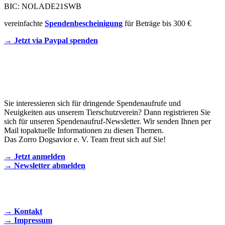
BIC: NOLADE21SWB
vereinfachte
Spendenbescheinigung
für Beträge bis 300 €
→ Jetzt via Paypal spenden
Newsletter
Sie interessieren sich für dringende Spendenaufrufe und
Neuigkeiten aus unserem Tierschutzverein? Dann registrieren Sie
sich für unseren Spendenaufruf-Newsletter. Wir senden Ihnen per
Mail topaktuelle Informationen zu diesen Themen.
Das Zorro Dogsavior e. V. Team freut sich auf Sie!
→ Jetzt anmelden
→ Newsletter abmelden
KONTAKT AUFNEHMEN
→ Kontakt
→ Impressum