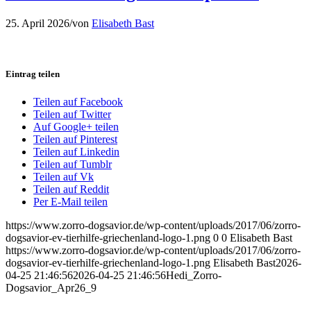
25. April 2026
/
von
Elisabeth Bast
Eintrag teilen
Teilen auf Facebook
Teilen auf Twitter
Auf Google+ teilen
Teilen auf Pinterest
Teilen auf Linkedin
Teilen auf Tumblr
Teilen auf Vk
Teilen auf Reddit
Per E-Mail teilen
https://www.zorro-dogsavior.de/wp-content/uploads/2017/06/zorro-
dogsavior-ev-tierhilfe-griechenland-logo-1.png
0
0
Elisabeth Bast
https://www.zorro-dogsavior.de/wp-content/uploads/2017/06/zorro-
dogsavior-ev-tierhilfe-griechenland-logo-1.png
Elisabeth Bast
2026-
04-25 21:46:56
2026-04-25 21:46:56
Hedi_Zorro-
Dogsavior_Apr26_9