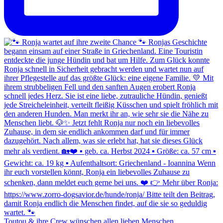
Toutou & ihre Crew wünschen allen lieben Menschen