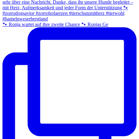
🐾 Ronja wartet auf ihre zweite Chance 🐾 Ronjas Ge