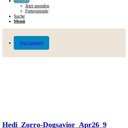
Spenden
Jetzt spenden
Futterspende
Suche
Menü
Jetzt spenden
Hedi_Zorro-Dogsavior_Apr26_9