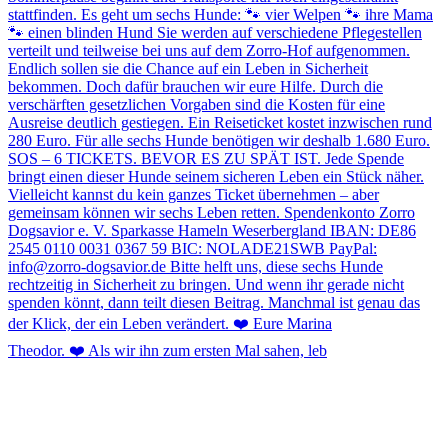
Theodor. ❤️ Als wir ihn zum ersten Mal sahen, leb