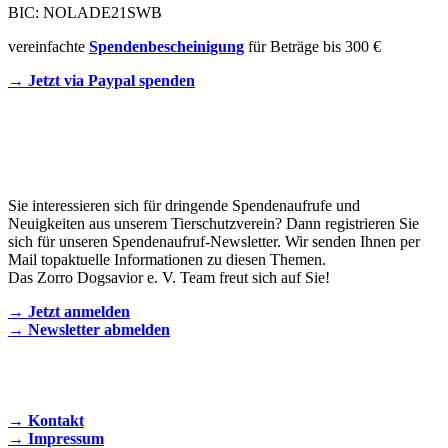
BIC: NOLADE21SWB
vereinfachte
Spendenbescheinigung
für Beträge bis 300 €
→ Jetzt via Paypal spenden
Newsletter
Sie interessieren sich für dringende Spendenaufrufe und
Neuigkeiten aus unserem Tierschutzverein? Dann registrieren Sie
sich für unseren Spendenaufruf-Newsletter. Wir senden Ihnen per
Mail topaktuelle Informationen zu diesen Themen.
Das Zorro Dogsavior e. V. Team freut sich auf Sie!
→ Jetzt anmelden
→ Newsletter abmelden
KONTAKT AUFNEHMEN
→ Kontakt
→ Impressum