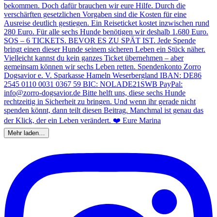
Mehr laden…