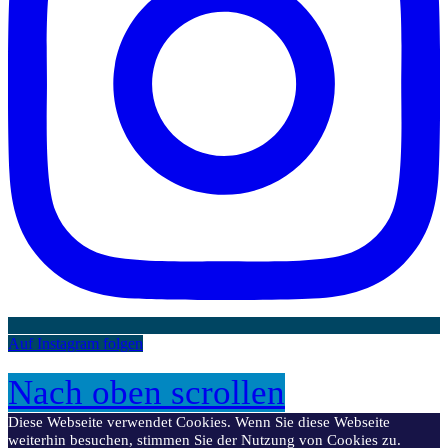
Auf Instagram folgen
Nach oben scrollen
Diese Webseite verwendet Cookies. Wenn Sie diese Webseite
weiterhin besuchen, stimmen Sie der Nutzung von Cookies zu.