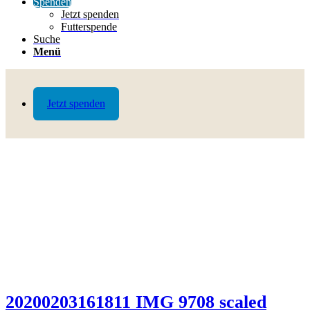
Spenden
Jetzt spenden
Futterspende
Suche
Menü
Jetzt spenden
20200203161811 IMG 9708 scaled