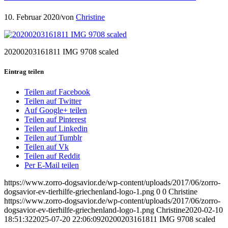
10. Februar 2020
/
von
Christine
20200203161811 IMG 9708 scaled
Eintrag teilen
Teilen auf Facebook
Teilen auf Twitter
Auf Google+ teilen
Teilen auf Pinterest
Teilen auf Linkedin
Teilen auf Tumblr
Teilen auf Vk
Teilen auf Reddit
Per E-Mail teilen
https://www.zorro-dogsavior.de/wp-content/uploads/2017/06/zorro-
dogsavior-ev-tierhilfe-griechenland-logo-1.png
0
0
Christine
https://www.zorro-dogsavior.de/wp-content/uploads/2017/06/zorro-
dogsavior-ev-tierhilfe-griechenland-logo-1.png
Christine
2020-02-10
18:51:32
2025-07-20 22:06:09
20200203161811 IMG 9708 scaled