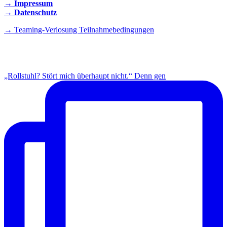
→ Impressum
→ Datenschutz
→ Teaming-Verlosung Teilnahmebedingungen
INSTAGRAM
„Rollstuhl? Stört mich überhaupt nicht.“ Denn gen