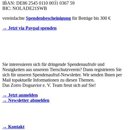
IBAN: DE86 2545 0110 0031 0367 59
BIC: NOLADE21SWB
vereinfachte
Spendenbescheinigung
für Beträge bis 300 €
→ Jetzt via Paypal spenden
Newsletter
Sie interessieren sich für dringende Spendenaufrufe und
Neuigkeiten aus unserem Tierschutzverein? Dann registrieren Sie
sich für unseren Spendenaufruf-Newsletter. Wir senden Ihnen per
Mail topaktuelle Informationen zu diesen Themen.
Das Zorro Dogsavior e. V. Team freut sich auf Sie!
→ Jetzt anmelden
→ Newsletter abmelden
KONTAKT AUFNEHMEN
→ Kontakt