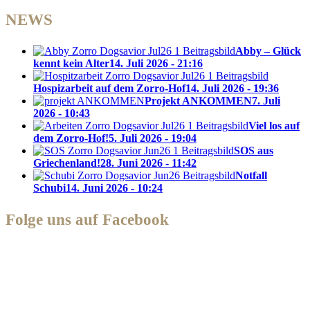
NEWS
Abby – Glück
kennt kein Alter
14. Juli 2026 - 21:16
Hospizarbeit auf dem Zorro-Hof
14. Juli 2026 - 19:36
Projekt ANKOMMEN
7. Juli
2026 - 10:43
Viel los auf
dem Zorro-Hof!
5. Juli 2026 - 19:04
SOS aus
Griechenland!
28. Juni 2026 - 11:42
Notfall
Schubi
14. Juni 2026 - 10:24
Folge uns auf Facebook
Zorro Dogsavior e. V.